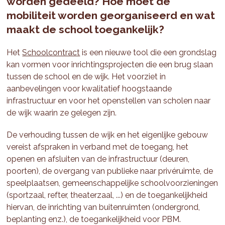
worden gedeeld? Hoe moet de
mobiliteit worden georganiseerd en wat
maakt de school toegankelijk?
Het
Schoolcontract
is een nieuwe tool die een grondslag
kan vormen voor inrichtingsprojecten die een brug slaan
tussen de school en de wijk. Het voorziet in
aanbevelingen voor kwalitatief hoogstaande
infrastructuur en voor het openstellen van scholen naar
de wijk waarin ze gelegen zijn.
De verhouding tussen de wijk en het eigenlijke gebouw
vereist afspraken in verband met de toegang, het
openen en afsluiten van de infrastructuur (deuren,
poorten), de overgang van publieke naar privéruimte, de
speelplaatsen, gemeenschappelijke schoolvoorzieningen
(sportzaal, refter, theaterzaal, ...) en de toegankelijkheid
hiervan, de inrichting van buitenruimten (ondergrond,
beplanting enz.), de toegankelijkheid voor PBM.