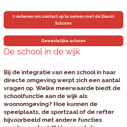
7 redenen om contact op te nemen met de Dienst
Scholen
Gewestelijke actoren
De school in de wijk
Bij de integratie van een school in haar
directe omgeving werpt zich een aantal
vragen op. Welke meerwaarde biedt de
schoolfunctie aan de wijk als
woonomgeving? Hoe kunnen de
speelplaats, de sportzaal of de refter
bijvoorbeeld met andere functies