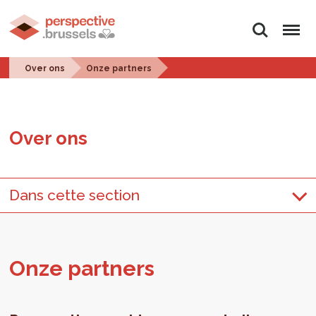
Zoeken
Menu
Over ons
Onze partners
Over ons
Dans cette section
Onze part­ners