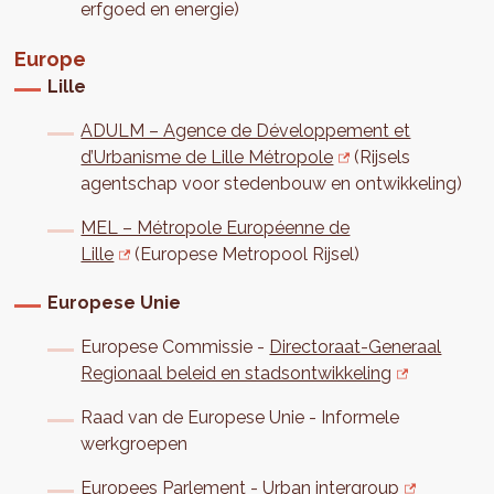
erfgoed en energie)
Europe
Lille
ADULM – Agence de Développement et
d’Urbanisme de Lille Métropole
(Rijsels
agentschap voor stedenbouw en ontwikkeling)
MEL – Métropole Européenne de
Lille
(Europese Metropool Rijsel)
Europese Unie
Europese Commissie -
Directoraat-Generaal
Regionaal beleid en stadsontwikkeling
Raad van de Europese Unie - Informele
werkgroepen
Europees Parlement -
Urban intergroup