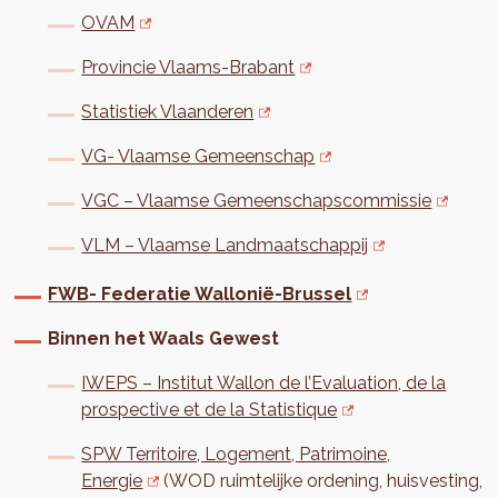
OVAM
Provincie Vlaams-Brabant
Statistiek Vlaanderen
VG- Vlaamse Gemeenschap
VGC – Vlaamse Gemeenschapscommissie
VLM – Vlaamse Landmaatschappij
FWB- F
ederatie Wallonië-Brussel
Binnen het Waals Gewest
IWEPS – Institut Wallon de l’Evaluation, de la
prospective et de la Statistique
SPW Territoire, Logement, Patrimoine,
Energie
(WOD ruimtelijke ordening, huisvesting,