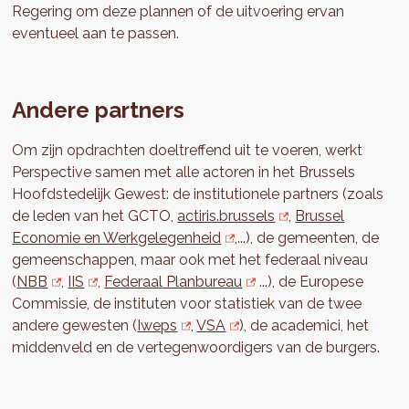
Regering om deze plannen of de uitvoering ervan
eventueel aan te passen.
Andere partners
Om zijn opdrachten doeltreffend uit te voeren, werkt
Perspective samen met alle actoren in het Brussels
Hoofdstedelijk Gewest: de institutionele partners (zoals
de leden van het GCTO,
actiris.brussels
,
Brussel
Economie en Werkgelegenheid
,...), de gemeenten, de
gemeenschappen, maar ook met het federaal niveau
(
NBB
,
IIS
,
Federaal Planbureau
...), de Europese
Commissie, de instituten voor statistiek van de twee
andere gewesten (
Iweps
,
VSA
), de academici, het
middenveld en de vertegenwoordigers van de burgers.