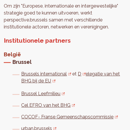
Om zijn "Europese, internationale en intergewestelijke"
strategie goed te kunnen uitvoeren, werkt
perspective.brussels samen met verschillende
institutionele actoren, netwerken en verenigingen.
Institutionele partners
België
Brussel
Brussels international
et
D
elegatie van het
BHG bij de EU
Brussel Leefmilieu
Cel EFRO van het BHG
COCOF- Franse Gemeenschapscommissie
urban.brussels