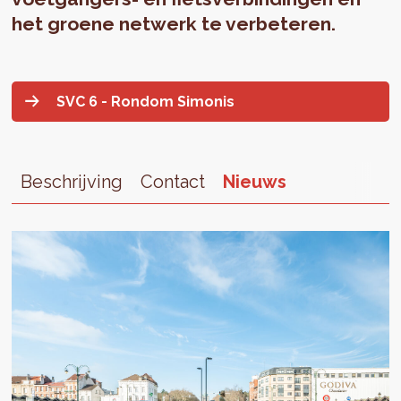
het groene netwerk te verbeteren.
SVC 6 - Rondom Simonis
Beschrijving
Contact
Nieuws