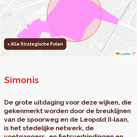
< Alle Strategische Polen
Leaflet
Si­mo­nis
De grote uitdaging voor deze wijken, die
gekenmerkt worden door de breuklijnen
van de spoorweg en de Leopold II-laan,
is het stedelijke netwerk, de
voetgangers- en fietsverbindingen en