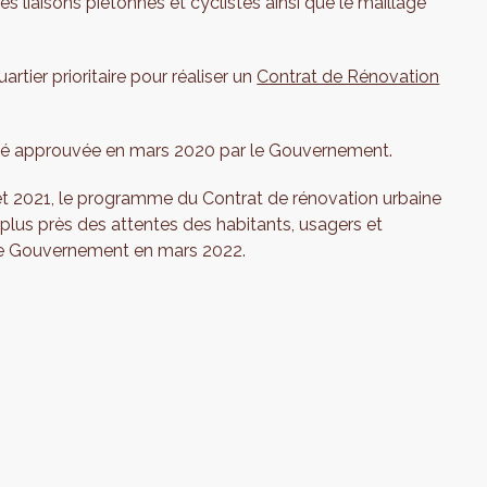
 les liaisons piétonnes et cyclistes ainsi que le maillage
artier prioritaire pour réaliser un
Contrat de Rénovation
été approuvée en mars 2020 par le Gouvernement.
et 2021, le programme du Contrat de rénovation urbaine
 plus près des attentes des habitants, usagers et
 le Gouvernement en mars 2022.