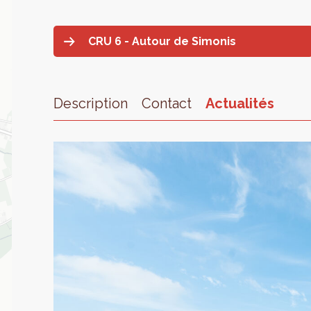
CRU 6 - Autour de Simonis
Description
Contact
Actualités