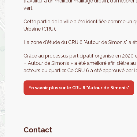
travailler à un meilleur
maillage urbain
, d’améliorer
vert.
Cette partie de la ville a été identifiée comme un qu
Urbaine (CRU)
.
La zone d'étude du CRU 6 "Autour de Simonis" a 
Grâce au processus participatif organisé en 2020 
« Autour de Simonis » a été amélioré afin d’être au
acteurs du quartier. Ce CRU 6 a été approuvé par
En savoir plus sur le CRU 6 "Autour de Simonis"
Contact