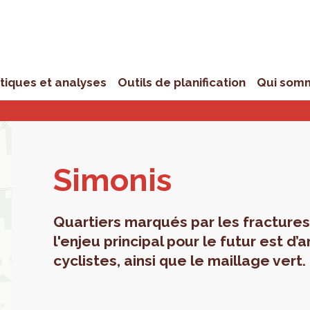
stiques et analyses
Outils de planification
Qui som
Simo­nis
Quartiers marqués par les fractures 
l'enjeu principal pour le futur est d’
cyclistes, ainsi que le maillage vert.