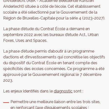
d’Anderlecht (ABK - Academie Beeldende Kunsten
Anderlecht) située à côté de l’école. Cet établissement
scolaire a été sélectionné par le Gouvernement de la
Région de Bruxelles-Capitale pour la série 4 (2023-2027).
La phase d’étude du Contrat École a démarré en
septembre 2022 avec les bureaux d’étude Act., Urban
Foxes, Uses and Spaces.
La phase d’étude permis d’aboutir à un programme
d’actions et d’investissements qui concrétise les objectifs
du dispositif du Contrat École en tenant compte des
spécificités des écoles concernées. Ce programme a été
approuvé par le Gouvernement régional le 7 décembre
2023.
Les enjeux identifiés dans le
diagnostic
sont :
Permettre une meilleure liaison entre les trois sites,
en renforçant l’axe d’équipements scolaires ;