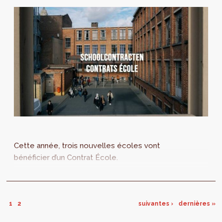
Cette année, trois nouvelles écoles vont
bénéficier d’un Contrat École.
1
2
suivantes ›
dernières »