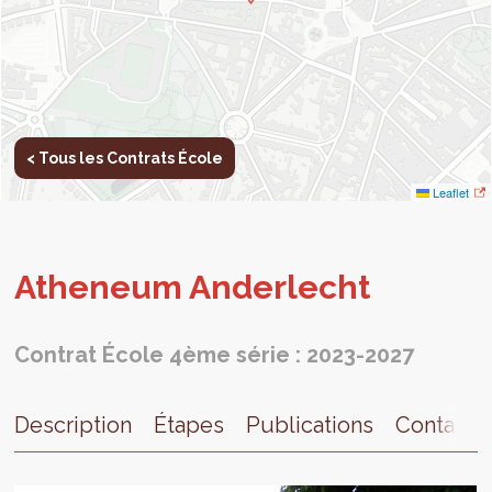
< Tous les Contrats École
Leaflet
Athe­neum Ander­lecht
Contrat École 4ème série : 2023-2027
Description
Étapes
Publications
Contact