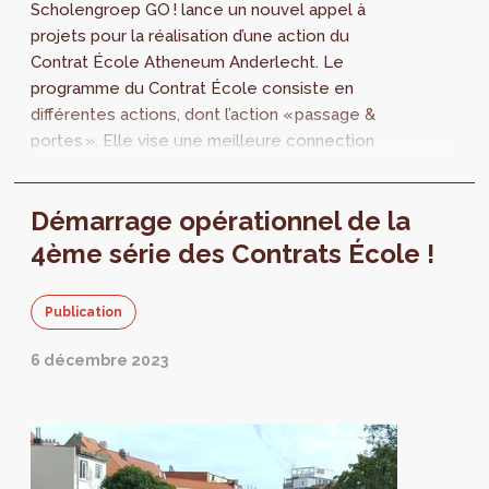
Scholengroep GO ! lance un nouvel appel à
projets pour la réalisation d’une action du
Contrat École Atheneum Anderlecht. Le
programme du Contrat École consiste en
différentes actions, dont l’action « passage &
portes ». Elle vise une meilleure connection
entre les différents bâtiments de l’...
Démarrage opérationnel de la
4ème série des Contrats École !
Publication
6 décembre 2023