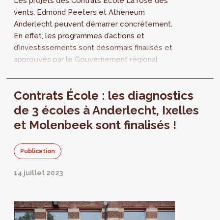
Les projets des Contrats École La rose des
vents, Edmond Peeters et Atheneum
Anderlecht peuvent démarrer concrètement.
En effet, les programmes d’actions et
d’investissements sont désormais finalisés et
approuvés par le Gouvernement régional
bruxellois.
Contrats École : les diagnostics
de 3 écoles à Anderlecht, Ixelles
et Molenbeek sont finalisés !
Publication
14 juillet 2023