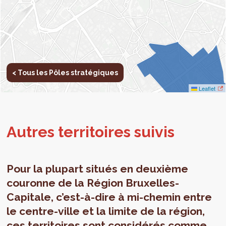
< Tous les Pôles stratégiques
Leaflet
Autres ter­ri­toires sui­vis
Pour la plupart situés en deuxième
couronne de la Région Bruxelles-
Capitale, c’est-à-dire à mi-chemin entre
le centre-ville et la limite de la région,
ces territoires sont considérés comme