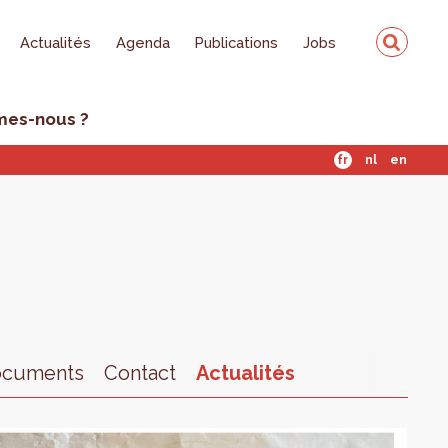
Actualités
Agenda
Publications
Jobs
mes-nous ?
fr
nl
en
ocuments
Contact
Actualités