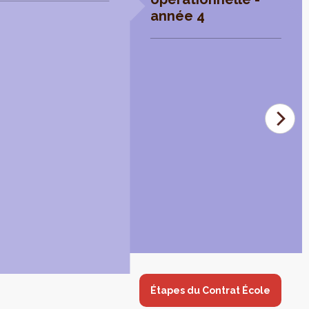
année 4
Étapes du Contrat École