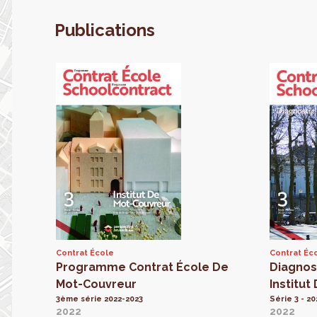
Publications
Contrat École
Contrat Éc
Programme Contrat École De
Diagnost
Mot-Couvreur
Institu
3ème série 2022-2023
Série 3 - 2
2022
2022