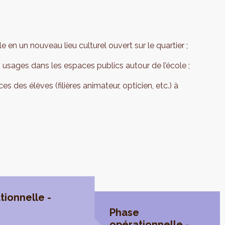
e en un nouveau lieu culturel ouvert sur le quartier ;
s usages dans les espaces publics autour de l’école ;
s des élèves (filières animateur, opticien, etc.) à
tionnelle -
Phase
opérationnelle -