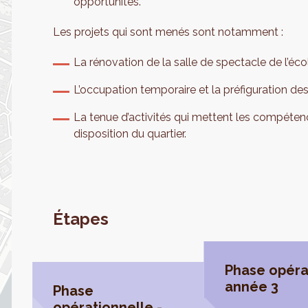
opportunités.
Les projets qui sont menés sont notamment :
La rénovation de la salle de spectacle de l’écol
L’occupation temporaire et la préfiguration de
La tenue d’activités qui mettent les compétence
disposition du quartier.
Étapes
Phase opéra
année 3
Phase
opérationnelle -