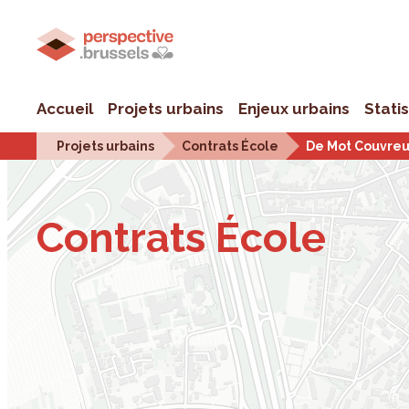
Accueil
Projets urbains
Enjeux urbains
Stati
Projets urbains
Contrats École
De Mot Couvreu
Contrats École