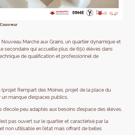
-Couvreur
 du Nouveau Marché aux Grains, un quartier dynamique et
cole secondaire qui accueille plus de 650 élèves dans
, technique de qualification et professionnel de
 (projet Rempart des Moines, projet de la place du
r un manque d’espaces publics.
ords d’école peu adaptés aux besoins d’espace des élèves.
est pas ouvert sur le quartier et caractérisé par la
t non utilisable en l’état mais offrant de belles