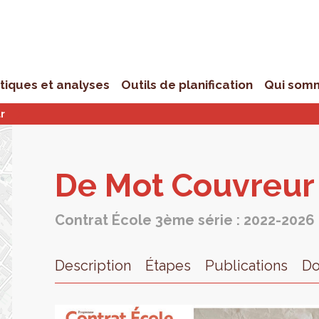
stiques et analyses
Outils de planification
Qui som
r
De Mot Cou­vreur
Contrat École 3ème série : 2022-2026
Description
Étapes
Publications
D