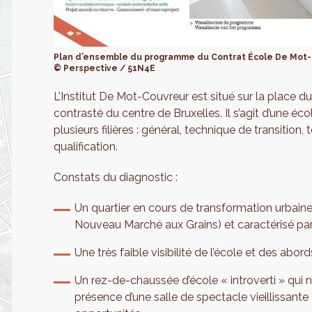
Plan d’ensemble du programme du Contrat École De Mot
© Perspective / 51N4E
L’Institut De Mot-Couvreur est situé sur la place
contrasté du centre de Bruxelles. Il s’agit d’une é
plusieurs filières : général, technique de transition
qualification.
Constats du diagnostic :
Un quartier en cours de transformation urbaine
Nouveau Marché aux Grains) et caractérisé pa
Une très faible visibilité de l’école et des ab
Un rez-de-chaussée d’école « introverti » qui n’
présence d’une salle de spectacle vieillissante e