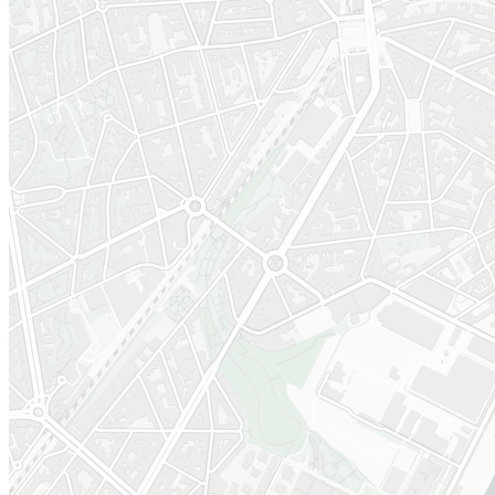
Phase d'étude
Phase
opérationnelle -