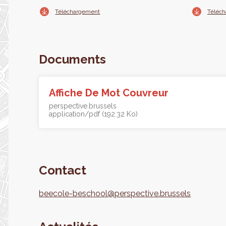
Téléchargement
Téléc
Documents
Affiche De Mot Couvreur
perspective.brussels
application/pdf (192.32 Ko)
Contact
beecole-beschool@perspective.brussels