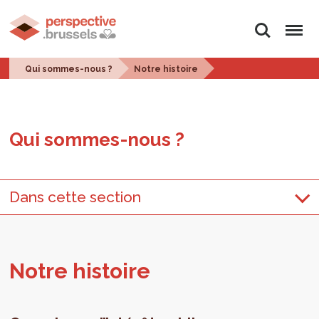
Rechercher
Menu
Qui sommes-nous ?
Notre histoire
Qui sommes-nous ?
Dans cette section
Notre his­toire