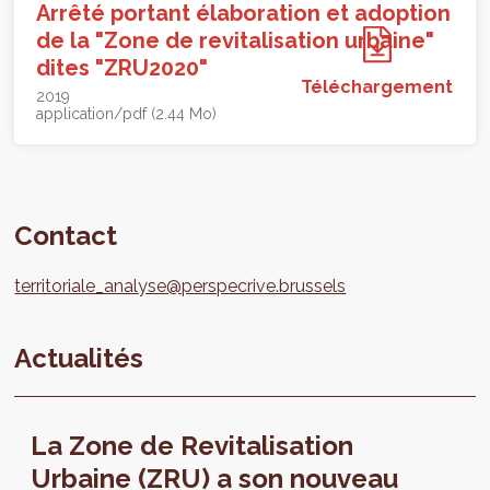
Arrêté portant élaboration et adoption
de la "Zone de revitalisation urbaine"
dites "ZRU2020"
Téléchargement
2019
application/pdf (2.44 Mo)
Contact
territoriale_analyse@perspecrive.brussels
Actualités
La Zone de Revitalisation
Urbaine (ZRU) a son nouveau