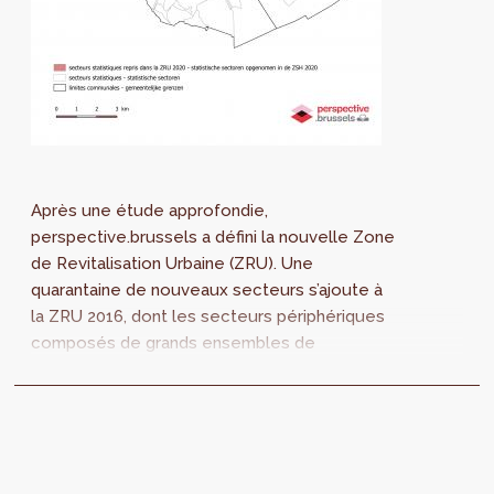
Après une étude approfondie,
perspective.brussels a défini la nouvelle Zone
de Revitalisation Urbaine (ZRU). Une
quarantaine de nouveaux secteurs s’ajoute à
la ZRU 2016, dont les secteurs périphériques
composés de grands ensembles de
logements sociaux et d’autres territoires en
développement.