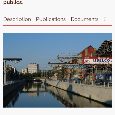
publics.
Description
Publications
Documents
Cont