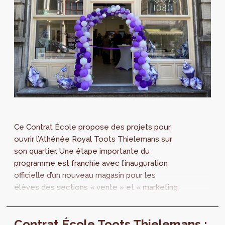
Ce Contrat École propose des projets pour
ouvrir l’Athénée Royal Toots Thielemans sur
son quartier. Une étape importante du
programme est franchie avec l’inauguration
officielle d’un nouveau magasin pour les
élèves des sections « vente » et « marketing
». Pour rappel, les Contrats É cole ont pour...
Contrat École Toots Thielemans :