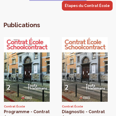
Étapes du Contrat École
Publications
Contrat École
Contrat École
Programme - Contrat
Diagnostic - Contrat