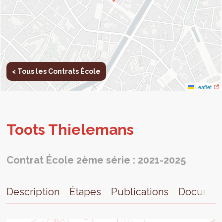
< Tous les Contrats École
Leaflet
Toots Thie­le­mans
Contrat École 2ème série : 2021-2025
Description
Étapes
Publications
Documen