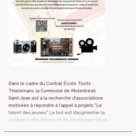
Dans le cadre du Contrat École Toots
Thielemans, la Commune de Molenbeek
Saint-Jean est à la recherche d'associations
motivées à répondre à l'appel à projets "Le
talent des jeunes" Le but est d’augmenter la
confiance des élèves et de développer leurs
talents via des ateliers photos et/ou vidéos.
Le...