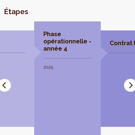
Étapes
Phase
opérationnelle -
Contrat 
année 4
2025