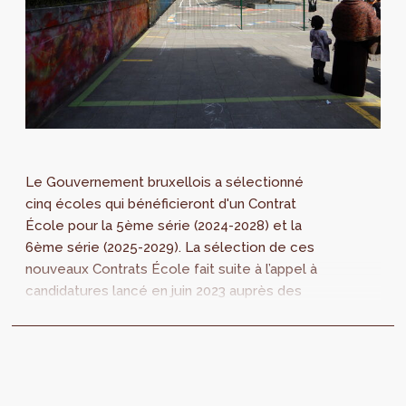
Le Gouvernement bruxellois a sélectionné
cinq écoles qui bénéficieront d'un Contrat
École pour la 5ème série (2024-2028) et la
6ème série (2025-2029). La sélection de ces
nouveaux Contrats École fait suite à l’appel à
candidatures lancé en juin 2023 auprès des
pouvoirs organisateurs des écoles de
l’enseignement fondamental et secondaire
situées dans la Zone de Revitalisation Urbaine
(ZRU).