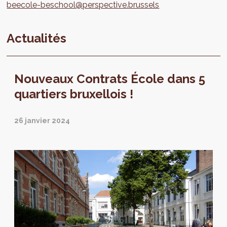
beecole-beschool@perspective.brussels
Actualités
Nouveaux Contrats École dans 5
quartiers bruxellois !
26 janvier 2024