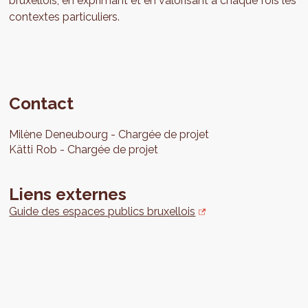
bruxellois, en exprimant et en valorisant à chaque fois les
contextes particuliers.
Contact
Milène
Deneubourg
Chargée de projet
Kätti
Rob
Chargée de projet
Liens externes
Guide des espaces publics bruxellois