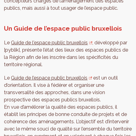
concepteurs chargés de l’aménagement des espaces
publics, mais aussi à tout usager de l’espace public.
Un Guide de l’espace public bruxellois
Le
Guide de l'espace public bruxellois
, développé par
]pyblik[, présente l’état des lieux des espaces publics de
la Région afin de les inscrire dans les spécificités du
territoire régional.
Le
Guide de l’espace public bruxellois
est un outil
d’orientation. Il vise à fédérer et organiser une
transversalité des approches, dans une vision
prospective des espaces publics bruxellois.
En vue d’améliorer la qualité des espaces publics, il
établit les principes de bonne conduite de projets et de
cohérence des aménagements. L’objectif est d’intervenir
avec le même souci de qualité sur l’ensemble du territoire