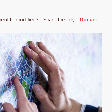
nt le modifier ?
Share the city
Documents