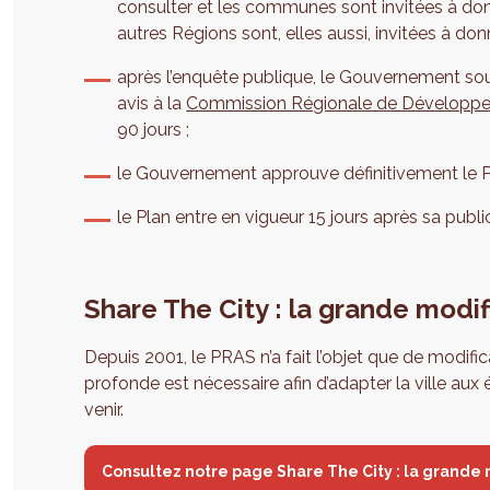
consulter et les communes sont invitées à donne
autres Régions sont, elles aussi, invitées à donn
après l’enquête publique, le Gouvernement soum
avis à la
Commission Régionale de Développ
90 jours ;
le Gouvernement approuve définitivement le Pl
le Plan entre en vigueur 15 jours après sa publ
Share The City : la grande modi
Depuis 2001, le PRAS n’a fait l’objet que de modific
profonde est nécessaire afin d’adapter la ville aux
venir.
Consultez notre page Share The City : la grande 