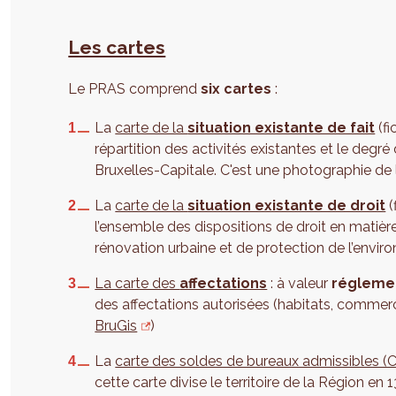
Les cartes
Le PRAS comprend
six cartes
:
La
carte de la
situation existante de fait
(fi
répartition des activités existantes et le degré
Bruxelles-Capitale. C'est une photographie d
La
carte de la
situation existante de droit
(
l’ensemble des dispositions de droit en matièr
rénovation urbaine et de protection de l’envir
La carte des
affectations
: à valeur
régleme
des affectations autorisées (habitats, commerc
BruGis
)
La
carte des soldes de bureaux admissibles 
cette carte divise le territoire de la Région en