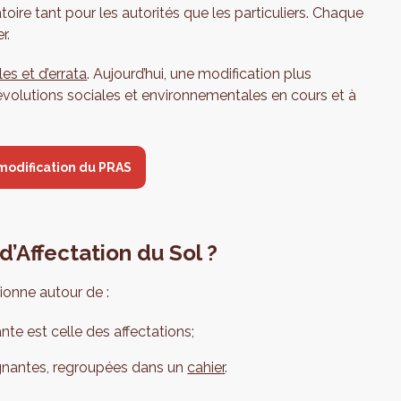
atoire tant pour les autorités que les particuliers. Chaque
r.
les et d’errata
. Aujourd’hui, une modification plus
 évolutions sociales et environnementales en cours et à
modification du PRAS
’Affectation du Sol ?
ionne autour de :
nte est celle des affectations;
ignantes, regroupées dans un
cahier
.