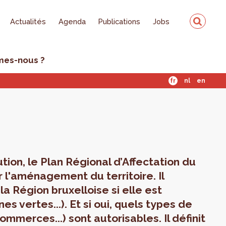
Actualités
Agenda
Publications
Jobs
mes-nous ?
fr
nl
en
ion, le Plan Régional d’Affectation du
r l'aménagement du territoire. Il
a Région bruxelloise si elle est
es vertes...). Et si oui, quels types de
mmerces...) sont autorisables. Il définit