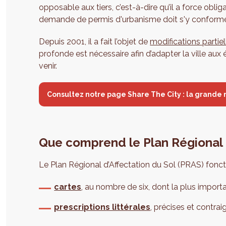
opposable aux tiers, c’est-à-dire qu’il a force oblig
demande de permis d'urbanisme doit s'y conforme
Depuis 2001, il a fait l’objet de
modifications partiel
profonde est nécessaire afin d’adapter la ville aux
venir.
Consultez notre page Share The City : la grande 
Que comprend le Plan Régional d
Le Plan Régional d’Affectation du Sol (PRAS) fonct
cartes
, au nombre de six, dont la plus importa
prescriptions littérales
, précises et contra