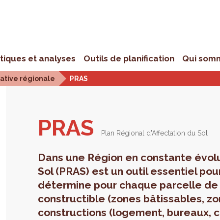
stiques et analyses
Outils de planification
Qui som
iative régionale
PRAS
PRAS
Plan Régional d'Affectation du Sol
Dans une Région en constante évolut
Sol (PRAS) est un outil essentiel pou
détermine pour chaque parcelle de l
constructible (zones bâtissables, zon
constructions (logement, bureaux, co