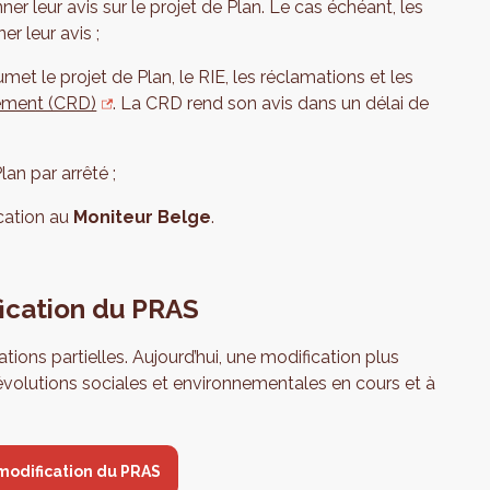
r leur avis sur le projet de Plan. Le cas échéant, les
er leur avis ;
et le projet de Plan, le RIE, les réclamations et les
ement (CRD)
. La CRD rend son avis dans un délai de
an par arrêté ;
ication au
Moniteur Belge
.
fication du PRAS
ations partielles. Aujourd’hui, une modification plus
 évolutions sociales et environnementales en cours et à
modification du PRAS