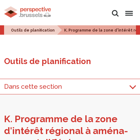
Rechercher
Menu
Outils de planification
K. Programme de la zone d'intérêt ré
Outils de pla­ni­fi­ca­tion
Dans cette section
K. Pro­gramme de la zone
d'in­té­rêt régio­nal à amé­na­