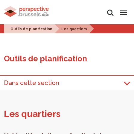
Rechercher
Menu
Outils de planification
Les quartiers
Outils de pla­ni­fi­ca­tion
Dans cette section
Les quar­tiers