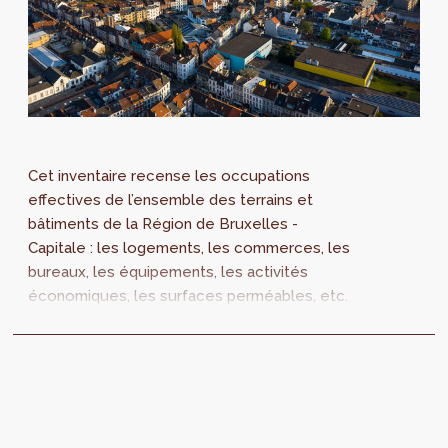
Cet inventaire recense les occupations
effectives de l’ensemble des terrains et
bâtiments de la Région de Bruxelles -
Capitale : les logements, les commerces, les
bureaux, les équipements, les activités
économiques, les surfaces perméables, etc.
Dans le cadre de la modification du PRAS, une
mise à jour de la SitEx est un élément
essentiel. Quelle est la méthode utilisée ?