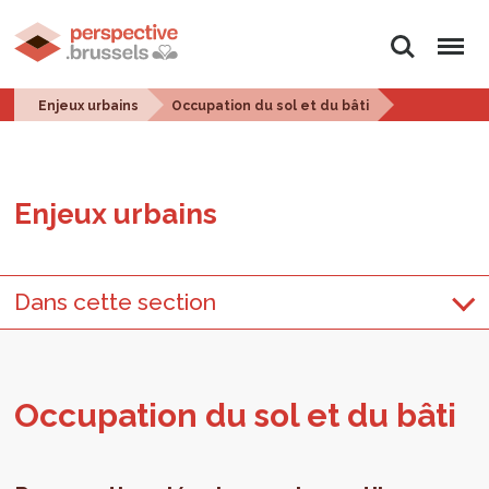
Rechercher
Menu
Enjeux urbains
Occupation du sol et du bâti
Enjeux urbains
Dans cette section
Occu­pa­tion du sol et du bâti