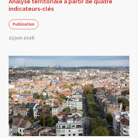
Analyse territoriale à partir de quatre
indicateurs-clés
Publication
23 juin 2026