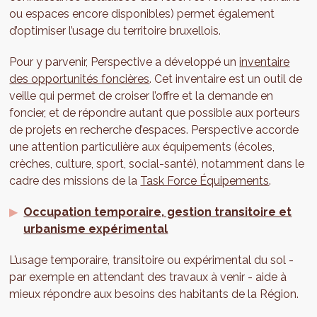
ou espaces encore disponibles) permet également
d’optimiser l’usage du territoire bruxellois.
Pour y parvenir, Perspective a développé un
inventaire
des opportunités foncières
. Cet inventaire est un outil de
veille qui permet de croiser l’offre et la demande en
foncier, et de répondre autant que possible aux porteurs
de projets en recherche d’espaces. Perspective accorde
une attention particulière aux équipements (écoles,
crèches, culture, sport, social-santé), notamment dans le
cadre des missions de la
Task Force Équipements
.
Occupation temporaire, gestion transitoire et
urbanisme expérimental
L’usage temporaire, transitoire ou expérimental du sol -
par exemple en attendant des travaux à venir - aide à
mieux répondre aux besoins des habitants de la Région.