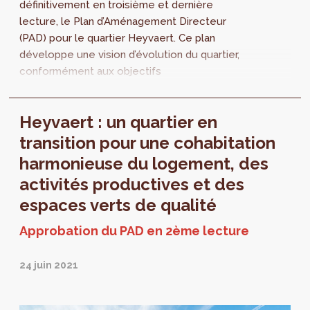
définitivement en troisième et dernière
lecture, le Plan d’Aménagement Directeur
(PAD) pour le quartier Heyvaert. Ce plan
développe une vision d’évolution du quartier,
conformément aux objectifs
environnementaux et urbains que la Région
bruxelloise s'est fixée.
Heyvaert : un quartier en
transition pour une cohabitation
harmonieuse du logement, des
activités productives et des
espaces verts de qualité
Approbation du PAD en 2ème lecture
24 juin 2021