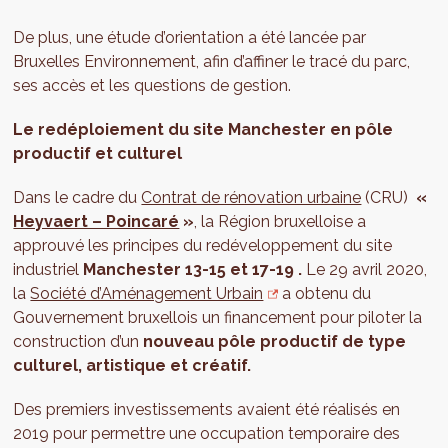
De plus, une étude d’orientation a été lancée par
Bruxelles Environnement, afin d’affiner le tracé du parc,
ses accès et les questions de gestion.
Le redéploiement du site Manchester en pôle
productif et culturel
Dans le cadre du
Contrat de rénovation urbaine
(CRU)
«
Heyvaert – Poincaré
»
, la Région bruxelloise a
approuvé les principes du redéveloppement du site
industriel
Manchester 13-15 et 17-19 .
Le 29 avril 2020,
la
Société d’Aménagement Urbain
a obtenu du
Gouvernement bruxellois un financement pour piloter la
construction d’un
nouveau pôle productif de type
culturel, artistique et créatif.
Des premiers investissements avaient été réalisés en
2019 pour permettre une occupation temporaire des