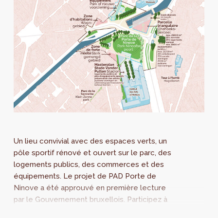
Un lieu convivial avec des espaces verts, un
pôle sportif rénové et ouvert sur le parc, des
logements publics, des commerces et des
équipements. Le projet de PAD Porte de
Ninove a été approuvé en première lecture
par le Gouvernement bruxellois. Participez à
l’enquête publique, qui se déroule du 13