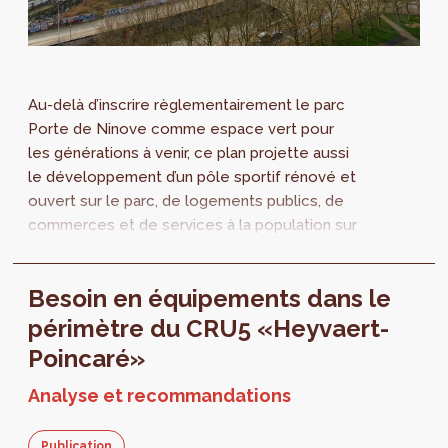
Au-delà d’inscrire règlementairement le parc
Porte de Ninove comme espace vert pour
les générations à venir, ce plan projette aussi
le développement d’un pôle sportif rénové et
ouvert sur le parc, de logements publics, de
commerces et de services à la population sur
l'ensemble du périmètre.
Besoin en équipements dans le
périmètre du CRU5 «Heyvaert-
Poincaré»
Analyse et recommandations
Publication