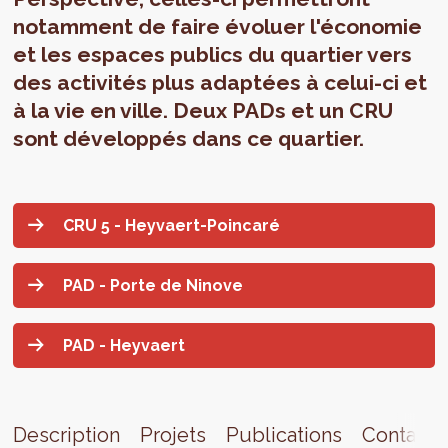
notamment de faire évoluer l'économie
et les espaces publics du quartier vers
des activités plus adaptées à celui-ci et
à la vie en ville. Deux PADs et un CRU
sont développés dans ce quartier.
CRU 5 - Heyvaert-Poincaré
PAD - Porte de Ninove
PAD - Heyvaert
Description
Projets
Publications
Contact