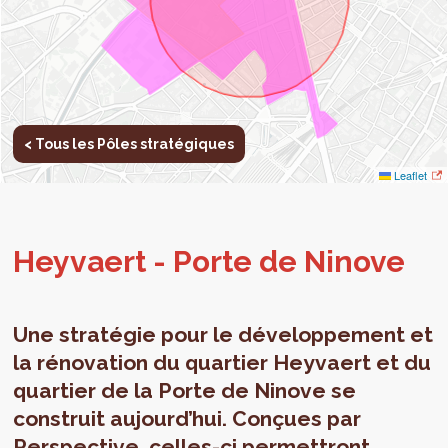
< Tous les Pôles stratégiques
Leaflet
Hey­vaert - Porte de Ninove
Une stratégie pour le développement et
la rénovation du quartier Heyvaert et du
quartier de la Porte de Ninove se
construit aujourd’hui. Conçues par
Perspective, celles-ci permettront