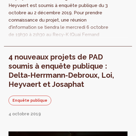
Heyvaert est soumis à enquête publique du 3
octobre au 2 décembre 2019. Pour prendre
connaissance du projet, une réunion
d'information se tiendra le mercredi 6 octobre
de 19h30 à 21h30 au Recy-K (Quai Fernand
Demets 55 - 1070 Anderlecht).
4 nouveaux projets de PAD
soumis à enquête publique :
Delta-Herrmann-Debroux, Loi,
Heyvaert et Josaphat
Enquête publique
4 octobre 2019