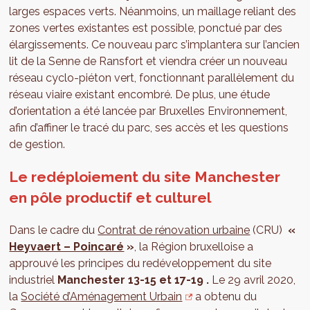
larges espaces verts. Néanmoins, un maillage reliant des
zones vertes existantes est possible, ponctué par des
élargissements. Ce nouveau parc s’implantera sur l’ancien
lit de la Senne de Ransfort et viendra créer un nouveau
réseau cyclo-piéton vert, fonctionnant parallèlement du
réseau viaire existant encombré. De plus, une étude
d’orientation a été lancée par Bruxelles Environnement,
afin d’affiner le tracé du parc, ses accès et les questions
de gestion.
Le redéploiement du site Manchester
en pôle productif et culturel
Dans le cadre du
Contrat de rénovation urbaine
(CRU)
«
Heyvaert – Poincaré
»
, la Région bruxelloise a
approuvé les principes du redéveloppement du site
industriel
Manchester 13-15 et 17-19 .
Le 29 avril 2020,
la
Société d’Aménagement Urbain
a obtenu du