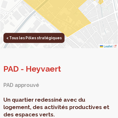
< Tous les Pôles stratégiques
Leaflet
PAD - Hey­vaert
PAD approuvé
Un quartier redessiné avec du
logement, des activités productives et
des espaces verts.