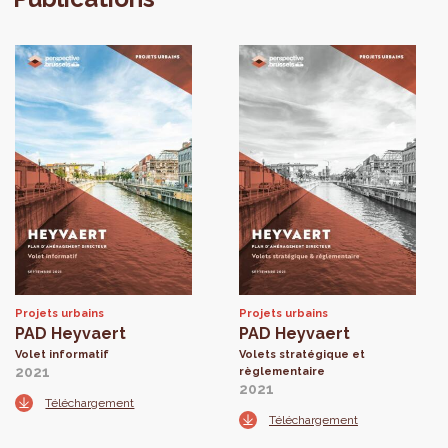
Projets urbains
Projets urbains
PAD Heyvaert
PAD Heyvaert
Volet informatif
Volets stratégique et
2021
règlementaire
2021
Téléchargement
Téléchargement