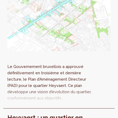
Le Gouvernement bruxellois a approuvé
définitivement en troisième et dernière
lecture, le Plan d’Aménagement Directeur
(PAD) pour le quartier Heyvaert. Ce plan
développe une vision d’évolution du quartier,
conformément aux objectifs
environnementaux et urbains que la Région
bruxelloise s'est fixée.
Heyvaert : un quartier en