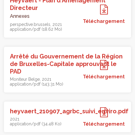
Heyvaert - Plan d'Aménagement
Directeur
Annexes
Téléchargement
perspective.brussels
2021
application/pdf (18.62 Mo)
Arrêté du Gouvernement de la Région
de Bruxelles-Capitale approuvant le
PAD
Téléchargement
Moniteur Belge
2021
application/pdf (143.31 Mo)
heyvaert_210907_agrbc_suivi_enviro.pdf
2021
Téléchargement
application/pdf (34.48 Ko)