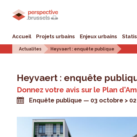
Accueil
Projets urbains
Enjeux urbains
Stati
Actualites
Heyvaert : enquête publique
Heyvaert : enquête publiq
Donnez votre avis sur le Plan d'
Enquête publique
03 octobre > 0