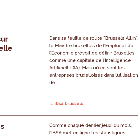
sur
Dans sa feuille de route "Brussels All.In",
le Ministre bruxellois de l’Emploi et de
elle
l’Économie prévoit de définir Bruxelles
comme une capitale de l’Intelligence
Artificielle (IA). Mais où en sont les
entreprises bruxelloises dans l’utilisatio
de
→ ibsa.brussels
es
Comme chaque dernier jeudi du mois,
l’IBSA met en ligne les statistiques