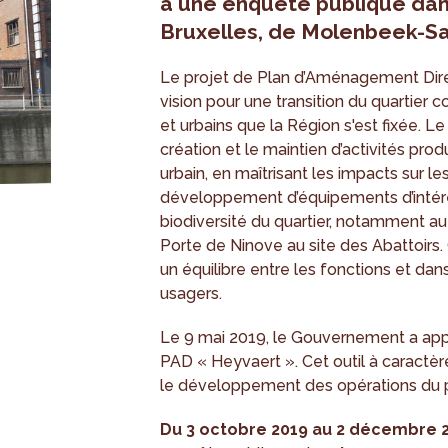
à une enquête publique dan
Bruxelles, de Molenbeek-Sai
Le projet de Plan d’Aménagement Dir
vision pour une transition du quartie
et urbains que la Région s'est fixée. 
création et le maintien d’activités pr
urbain, en maîtrisant les impacts sur les
développement d’équipements d’intérêt
biodiversité du quartier, notamment au 
Porte de Ninove au site des Abattoirs.
un équilibre entre les fonctions et dan
usagers.
Le 9 mai 2019, le Gouvernement a app
PAD « Heyvaert ». Cet outil à caractè
le développement des opérations du p
Du 3 octobre 2019 au 2 décembre 