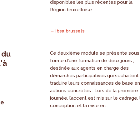
disponibles les plus récentes pour la
Région bruxelloise
→ ibsa.brussels
, du
Ce deuxième module se présente sous
forme d'une formation de deux jours ,
'à
destinée aux agents en charge des
démarches participatives qui souhaitent
traduire leurs connaissances de base e
actions concrètes . Lors de la première
journée, l’accent est mis sur le cadrage, 
re
conception et la mise en...