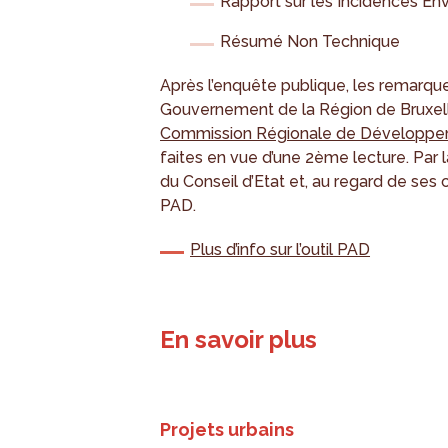
Rapport sur les Incidences E
Résumé Non Technique
Après l’enquête publique, les remarque
Gouvernement de la Région de Bruxelle
Commission Régionale de Développ
faites en vue d’une 2ème lecture. Par la
du Conseil d’Etat et, au regard de ses 
PAD.
Plus d’info sur l’outil PAD
En savoir plus
Projets urbains