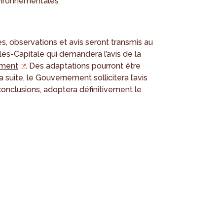
nvironnementales
s, observations et avis seront transmis au
s-Capitale qui demandera l’avis de la
ement
. Des adaptations pourront être
 suite, le Gouvernement sollicitera l’avis
conclusions, adoptera définitivement le