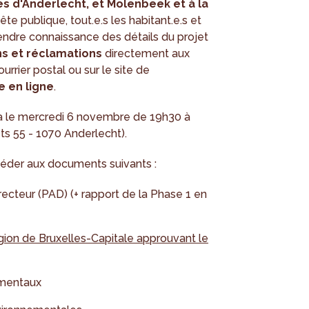
 d'Anderlecht, et Molenbeek et à la
te publique, tout.e.s les habitant.e.s et
ndre connaissance des détails du projet
s et réclamations
directement aux
rier postal ou sur le site de
e en ligne
.
a le mercredi 6 novembre de 19h30 à
s 55 - 1070 Anderlecht).
der aux documents suivants :
cteur (PAD) (+ rapport de la Phase 1 en
ion de Bruxelles-Capitale approuvant le
ementaux