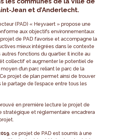
s les communes de la Ville de
nt-Jean et d’Anderlecht.
ecteur (PAD) « Heyvaert » propose une
r conforme aux objectifs environnementaux
Le projet de PAD favorise et accompagne la
oductives mieux intégrées dans le contexte
 autres fonctions du quartier. Il incite au
 collectif et augmenter le potentiel de
moyen d’un parc reliant le parc de la
 Ce projet de plan permet ainsi de trouver
s le partage de l’espace entre tous les
rouvé en première lecture le projet de
re stratégique et réglementaire encadrera
rojet.
2019
, ce projet de PAD est soumis à une