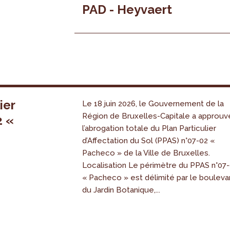
PAD - Heyvaert
ier
Le 18 juin 2026, le Gouvernement de la
Région de Bruxelles-Capitale a approuv
2 «
l’abrogation totale du Plan Particulier
s
d’Affectation du Sol (PPAS) n°07-02 «
Pacheco » de la Ville de Bruxelles.
Localisation Le périmètre du PPAS n°07
« Pacheco » est délimité par le bouleva
du Jardin Botanique,...