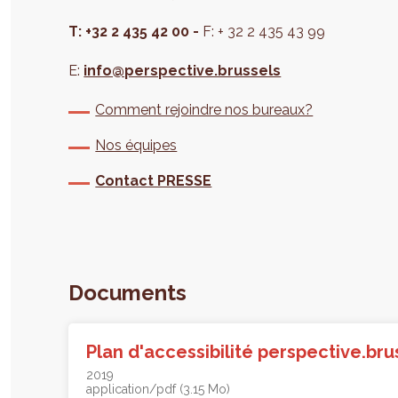
T: +32 2 435 42 00 -
F: + 32 2 435 43 99
E:
info@perspective.brussels
Comment rejoindre nos bureaux?
Nos équipes
Contact PRESSE
Documents
Plan d'accessibilité perspective.bru
2019
application/pdf (3.15 Mo)