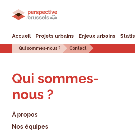
Accueil
Projets urbains
Enjeux urbains
Stati
Qui sommes-nous ?
Contact
Qui sommes-
nous ?
À propos
Nos équipes