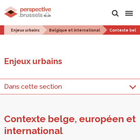
Rechercher
Menu
Enjeux urbains
Belgique et international
Contexte belge
Enjeux urbains
Dans cette section
Contexte belge, euro­péen et
inter­na­tio­nal