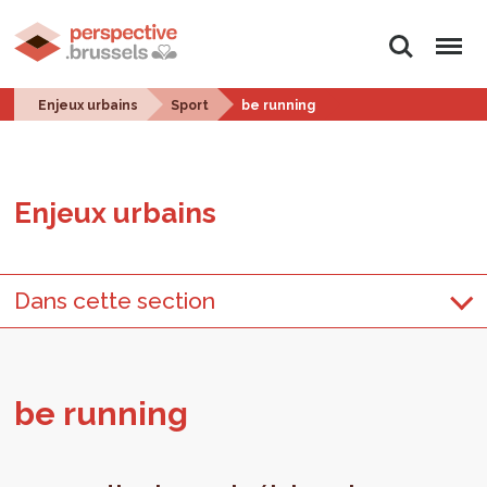
Rechercher
Menu
Enjeux urbains
Sport
be running
Enjeux urbains
Dans cette section
be run­ning