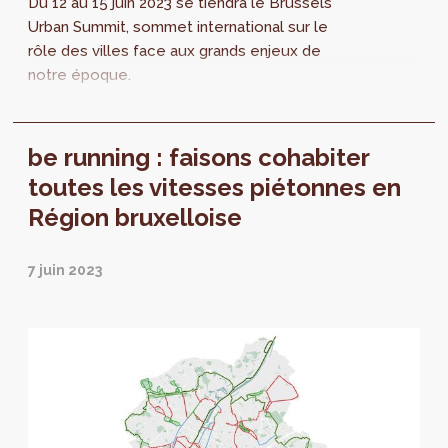
Du 12 au 15 juin 2023 se tiendra le Brussels
Urban Summit, sommet international sur le
rôle des villes face aux grands enjeux de
notre époque.
be running : faisons cohabiter
toutes les vitesses piétonnes en
Région bruxelloise
7 juin 2023