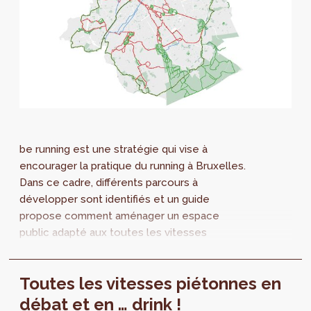
be running est une stratégie qui vise à
encourager la pratique du running à Bruxelles.
Dans ce cadre, différents parcours à
développer sont identifiés et un guide
propose comment aménager un espace
public adapté aux toutes les vitesses
pietonnes.
Toutes les vitesses piétonnes en
débat et en … drink !