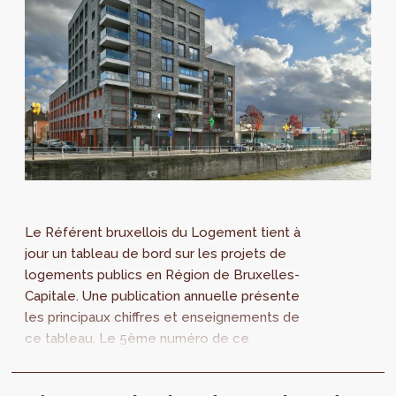
Le Référent bruxellois du Logement tient à
jour un tableau de bord sur les projets de
logements publics en Région de Bruxelles-
Capitale. Une publication annuelle présente
les principaux chiffres et enseignements de
ce tableau. Le 5ème numéro de ce
Monitoring des projets de logements publics
à Bruxelles vient d'être publié et propose une