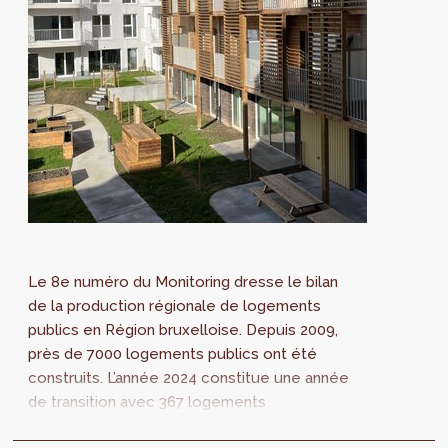
Le 8e numéro du Monitoring dresse le bilan
de la production régionale de logements
publics en Région bruxelloise. Depuis 2009,
près de 7000 logements publics ont été
construits. L’année 2024 constitue une année
de transition avec 367 logements
réceptionnés. Pour les années futures, plus