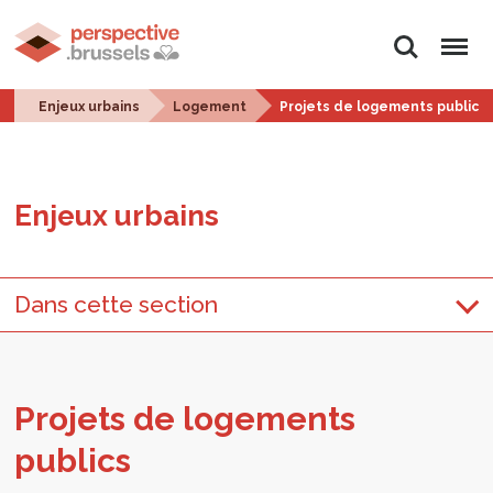
Rechercher
Menu
Enjeux urbains
Logement
Projets de logements publics
Enjeux urbains
Dans cette section
Pro­jets de loge­ments
publics