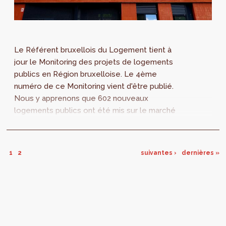
Le Référent bruxellois du Logement tient à
jour le Monitoring des projets de logements
publics en Région bruxelloise. Le 4ème
numéro de ce Monitoring vient d'être publié.
Nous y apprenons que 602 nouveaux
logements publics ont été mis sur le marché
entre mars 2019 et janvier 2020.
1
2
suivantes ›
dernières »