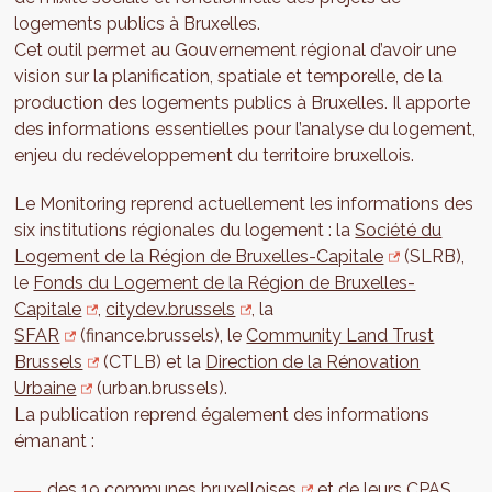
logements publics à Bruxelles.
Cet outil permet au Gouvernement régional d’avoir une
vision sur la planification, spatiale et temporelle, de la
production des logements publics à Bruxelles. Il apporte
des informations essentielles pour l’analyse du logement,
enjeu du redéveloppement du territoire bruxellois.
Le Monitoring reprend actuellement les informations des
six institutions régionales du logement : la
Société du
Logement de la Région de Bruxelles-Capitale
(SLRB),
le
Fonds du Logement de la Région de Bruxelles-
Capitale
,
citydev.brussels
, la
SFAR
(finance.brussels), le
Community Land Trust
Brussels
(CTLB) et la
Direction de la Rénovation
Urbaine
(urban.brussels).
La publication reprend également des informations
émanant :
des
19 communes bruxelloises
et de leurs CPAS