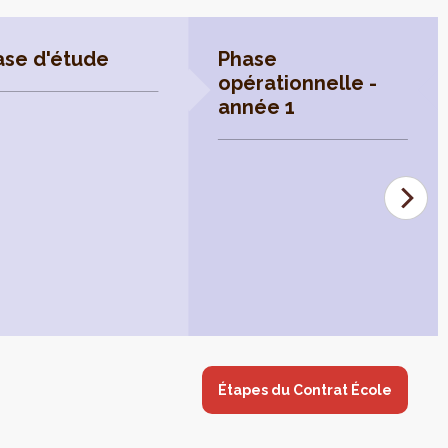
ase d'étude
Phase
opérationnelle -
année 1
Étapes du Contrat École