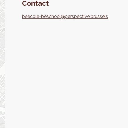
Contact
beecole-beschool@perspective.brussels