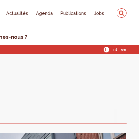
Actualités
Agenda
Publications
Jobs
mes-nous ?
fr
nl
en