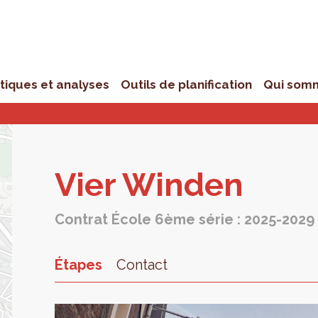
stiques et analyses
Outils de planification
Qui som
Vier Win­den
Contrat École 6ème série : 2025-2029
Étapes
Contact