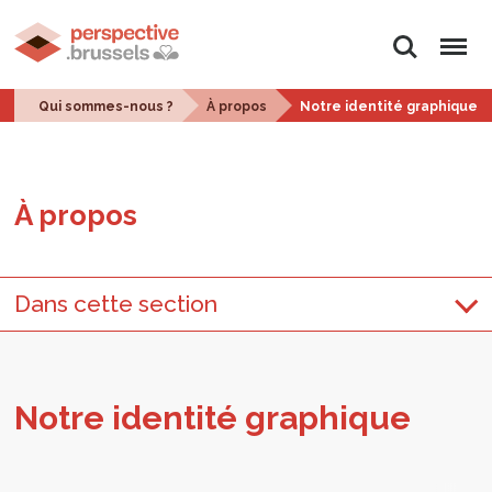
Rechercher
Menu
Qui sommes-nous ?
À propos
Notre identité graphique
À pro­pos
Dans cette section
Notre iden­tité gra­phique