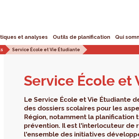
stiques et analyses
Outils de planification
Qui som
ts
Service École et Vie Étudiante
Ser­vice École et 
Le Service École et Vie Étudiante d
des dossiers scolaires pour les as
Région, notamment la planification te
prévention. Il est l'interlocuteur de
l'ensemble des initiatives développ