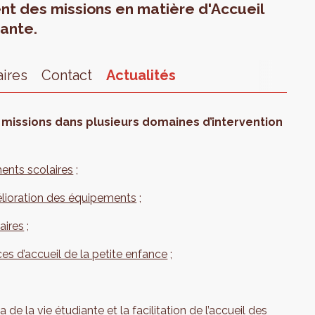
nt des missions en matière d'Accueil
iante.
aires
Contact
Actualités
 missions dans plusieurs domaines d’intervention
ments scolaires
;
mélioration des équipements
;
aires
;
es d’accueil de la petite enfance
;
 de la vie étudiante et la facilitation de l’accueil des