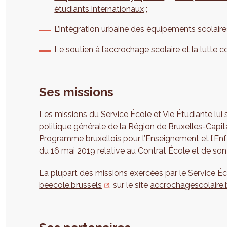
étudiants internationaux
;
L’intégration urbaine des équipements scolaires 
Le soutien à l’accrochage scolaire et la lutte 
Ses missions
Les missions du Service École et Vie Étudiante lui
politique générale de la Région de Bruxelles-Capi
Programme bruxellois pour l’Enseignement et l’Enf
du 16 mai 2019 relative au Contrat École et de son 
La plupart des missions exercées par le Service Éco
beecole.brussels
, sur le site
accrochagescolaire.