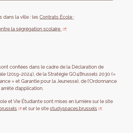
dans la ville : les
Contrats École
;
contre la ségrégation scolaire
;
 sont confiées dans le cadre de la Déclaration de
tale (2019-2024), de la Stratégie GO4Brussels 2030 («
ance » et Garantie pour la Jeunesse), de l’Ordonnance
arrêté d’application.
le et Vie Étudiante sont mises en lumière sur le site
brussels
et sur le site
studyspaces.brussels
.