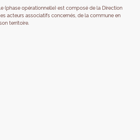
e (phase opérationnelle) est composé de la Direction
 des acteurs associatifs concernés, de la commune en
on territoire.