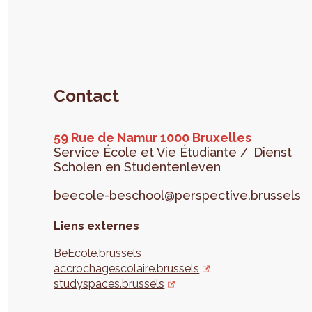
Contact
59 Rue de Namur 1000 Bruxelles
Service École et Vie Étudiante /
Dienst
Scholen en Studentenleven
beecole-beschool@perspective.brussels
Liens externes
BeEcole.brussels
accrochagescolaire.brussels
studyspaces.brussels