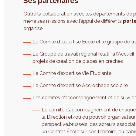
Ses partenaires
Outre la collaboration avec les départements de pe
mène ses missions avec l’appui de différents
part
organise :
Le
Comité d’expertise École
et le groupe de tra
Le Groupe de travail régional relatif à l’Accuei
projets de création de places en crèches
Le Comité d’expertise Vie Étudiante
Le Comité d’expertise Accrochage scolaire
Les comités d’accompagnement et de suivi da
Le comité d’accompagnement de chaque C
la Direction et/ou du pouvoir organisateur
perspective.brussels, des acteurs associ
un Contrat École sur son territoire, du ca