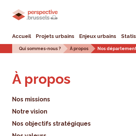
Accueil
Projets urbains
Enjeux urbains
Stati
Qui sommes-nous ?
À propos
Nos départemen
À pro­pos
Nos missions
Notre vision
Nos objectifs stratégiques
Nos valeurs