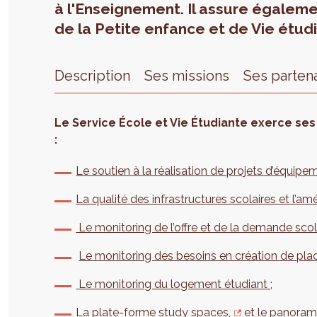
à l'Enseignement. Il assure égaleme
de la Petite enfance et de Vie étud
Description
Ses missions
Ses parten
Le Service École et Vie Étudiante exerce ses
:
Le soutien à la réalisation de projets d’équipe
La qualité des infrastructures scolaires et l’a
Le monitoring de l’offre et de la demande scol
Le monitoring des besoins en création de plac
Le monitoring du logement étudiant
;
La plate-forme study spaces,
et le panorama