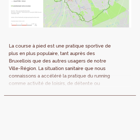
La course à pied est une pratique sportive de
plus en plus populaire, tant auprès des
Bruxellois que des autres usagers de notre
Ville-Région. La situation sanitaire que nous
connaissons a accéléré la pratique du running
comme activité de loisirs, de détente ou
encore de sorties en ces temps de télétravail
et de confinement.