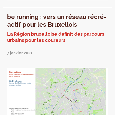
le grand public afin de rassembler les...
be running : vers un réseau récré-
actif pour les Bruxellois
La Région bruxelloise définit des parcours
urbains pour les coureurs
7 janvier 2021