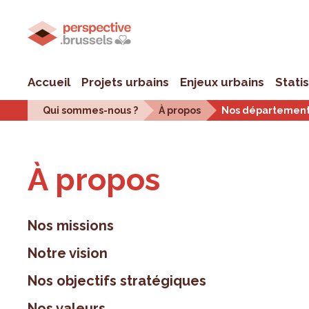
Accueil
Projets urbains
Enjeux urbains
Stati
Qui sommes-nous ?
À propos
Nos départemen
À pro­pos
Nos missions
Notre vision
Nos objectifs stratégiques
Nos valeurs