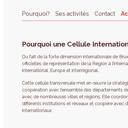
Pourquoi?
Ses activités
Contact
Ac
Pourquoi une Cellule Internation
Du fait de la forte dimension internationale de Bru
officielles de représentation de la Région à l’intern
international, Europe et interrégional.
Cette cellule transversale met en œuvre la stratég
coopération avec l’ensemble des départements de pe
avec de nombreuses villes et régions. Elle coordo
différents institutions et réseaux et coopère avec
internationaux