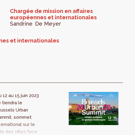
Chargée de mission en affaires
européennes et internationales
Sandrine
De Meyer
nes et internationales
 12 au 15 juin 2023
 tiendra le
russels Urban
ummit, sommet
ternational sur le
le des villes face