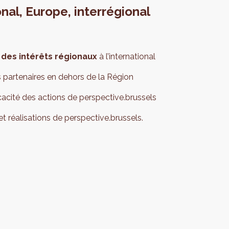
onal, Europe, interrégional
 des intérêts régionaux
à l’international
s partenaires en dehors de la Région
icacité des actions de perspective.brussels
 et réalisations de perspective.brussels.