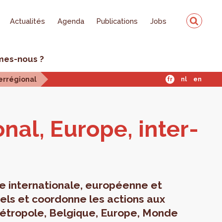
Actualités
Agenda
Publications
Jobs
mes-nous ?
terrégional
fr
nl
en
io­nal, Europe, inter­
e internationale, européenne et
els et coordonne les actions aux
 Métropole, Belgique, Europe, Monde