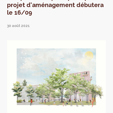
projet.
projet d'aménagement débutera
le 16/09
30 août 2021