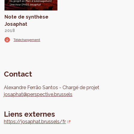
Note de synthèse
Josaphat
2018
Téléchargement
Contact
Alexandre
Ferrão Santos
Chargé de projet
josaphat@perspective.brussels
Liens externes
https://josaphat.brussels/fr