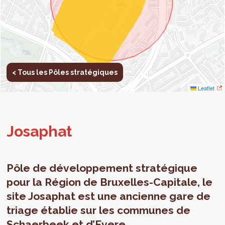
< Tous les Pôles stratégiques
Leaflet
Josa­phat
Pôle de développement stratégique
pour la Région de Bruxelles-Capitale, le
site Josaphat est une ancienne gare de
triage établie sur les communes de
Schaerbeek et d’Evere.