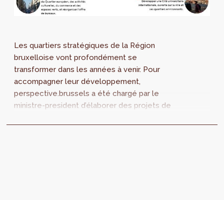
Les quartiers stratégiques de la Région
bruxelloise vont profondément se
transformer dans les années à venir. Pour
accompagner leur développement,
perspective.brussels a été chargé par le
ministre-president d’élaborer des projets de
Plans d’Aménagement Directeurs (PAD). L’état
des lieux et les grands enjeux des 10
premiers d’entre eux seront présentés au
public du 4 au 11 juin 2018.