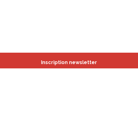
Inscription newsletter
Nos autres sites
IBSA