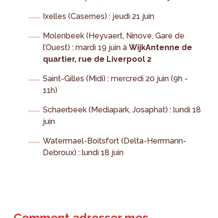
Ixelles (Casernes) : jeudi 21 juin
Molenbeek (Heyvaert, Ninove, Gare de
l’Ouest) : mardi 19 juin à
WijkAntenne de
quartier, rue de Liverpool 2
Saint-Gilles (Midi) : mercredi 20 juin (9h -
11h)
Schaerbeek (Mediapark, Josaphat) : lundi 18
juin
Watermael-Boitsfort (Delta-Herrmann-
Debroux) : lundi 18 juin
Comment adresser mes