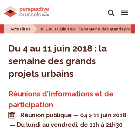
Rechercher
Menu
Actualites
Du 4 au 11 juin 2018 : la semaine des grands proje
Du 4 au 11 juin 2018 : la
semaine des grands
projets urbains
Réunions d'informations et de
participation
Réunion publique
04 > 11 juin 2018
Du lundi au vendredi, de 11h à 21h30