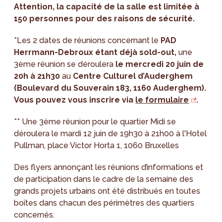
Attention, la capacité de la salle est limitée à
150 personnes pour des raisons de sécurité.
*Les 2 dates de réunions concernant le
PAD
Herrmann-Debroux étant déjà sold-out,
une
3ème réunion se déroulera
le mercredi 20 juin de
20h à 21h30
au
Centre Culturel d’Auderghem
(
Boulevard du Souverain 183, 1160 Auderghem).
Vous pouvez vous inscrire via
le formulaire
.
** Une 3ème réunion pour le quartier Midi se
déroulera le mardi 12 juin de 19h30 à 21h00 à l'Hotel
Pullman, place Victor Horta 1, 1060 Bruxelles
Des flyers annonçant les réunions d’informations et
de participation dans le cadre de la semaine des
grands projets urbains ont été distribués en toutes
boîtes dans chacun des périmètres des quartiers
concernés.