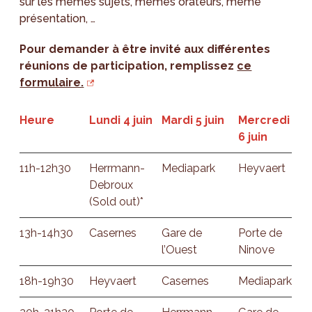
sur les mêmes sujets, mêmes orateurs, même
présentation, …
Pour demander à être invité aux différentes
réunions de participation, remplissez
ce
formulaire.
Heure
Lundi 4 juin
Mardi 5 juin
Mercredi
6 juin
11h-12h30
Herrmann-
Mediapark
Heyvaert
Debroux
(Sold out)*
13h-14h30
Casernes
Gare de
Porte de
l’Ouest
Ninove
18h-19h30
Heyvaert
Casernes
Mediapark