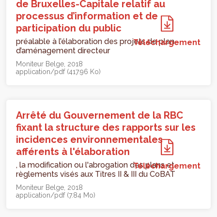
de Bruxelles-Capitale relatif au
processus d’information et de
participation du public
préalable à l’élaboration des projets de plan
Téléchargement
d’aménagement directeur
Moniteur Belge
2018
application/pdf (417.96 Ko)
Arrêté du Gouvernement de la RBC
fixant la structure des rapports sur les
incidences environnementales
afférents à l'élaboration
, la modification ou l'abrogation des plans et
Téléchargement
règlements visés aux Titres II & III du CoBAT
Moniteur Belge
2018
application/pdf (7.84 Mo)