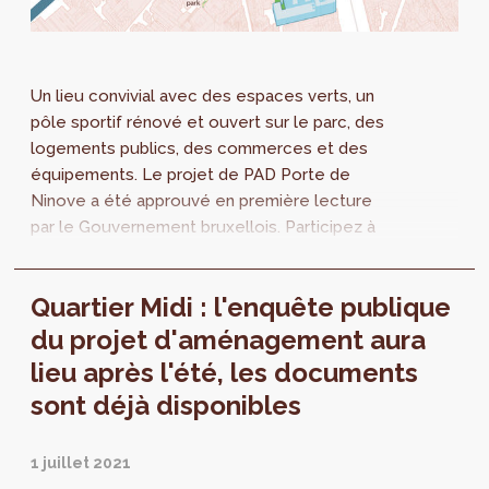
Un lieu convivial avec des espaces verts, un
pôle sportif rénové et ouvert sur le parc, des
logements publics, des commerces et des
équipements. Le projet de PAD Porte de
Ninove a été approuvé en première lecture
par le Gouvernement bruxellois. Participez à
l’enquête publique, qui se déroule du 13
février au 13 avril 2023.
Quartier Midi : l'enquête publique
du projet d'aménagement aura
lieu après l'été, les documents
sont déjà disponibles
1 juillet 2021