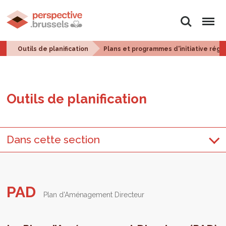
Rechercher
Menu
Outils de planification
Plans et programmes d'initiative régi
Outils de pla­ni­fi­ca­tion
Dans cette section
PAD
Plan d'Aménagement Directeur