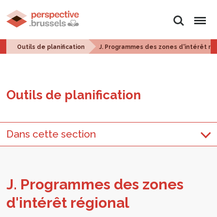
Rechercher
Menu
Outils de planification
J. Programmes des zones d'intérêt ré
Outils de pla­ni­fi­ca­tion
Dans cette section
J. Pro­grammes des zones
d'in­té­rêt régio­nal