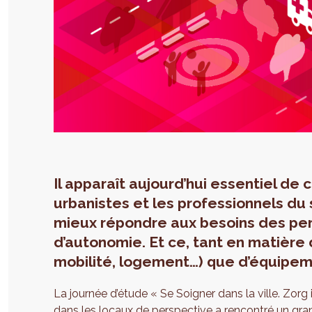
Il apparaît aujourd’hui essentiel de
urbanistes et les professionnels du 
mieux répondre aux besoins des per
d’autonomie. Et ce, tant en matière 
mobilité, logement…) que d’équipem
La journée d’étude « Se Soigner dans la ville. Zorg i
dans les locaux de perspective a rencontré un gra