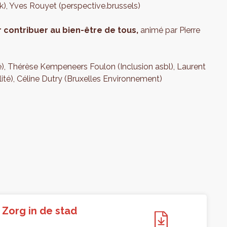
), Yves Rouyet (perspective.brussels)
 contribuer au bien-être de tous,
animé par Pierre
), Thérèse Kempeneers Foulon (Inclusion asbl), Laurent
té), Céline Dutry (Bruxelles Environnement)
 Zorg in de stad