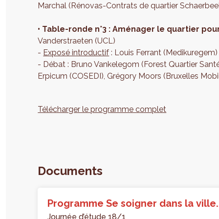
Marchal (Rénovas-Contrats de quartier Schaerbeek
•
Table-ronde n°3 : Aménager le quartier pour
Vanderstraeten (UCL)
-
Exposé introductif
: Louis Ferrant (Medikuregem)
- Débat : Bruno Vankelegom (Forest Quartier Santé
Erpicum (COSEDI), Grégory Moors (Bruxelles Mobili
Télécharger le programme complet
Documents
Programme Se soigner dans la ville.
Journée d’étude 18/1