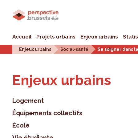
Accueil
Projets urbains
Enjeux urbains
Stati
Enjeux urbains
Social-santé
Se soigner dans la
Enjeux urbains
Logement
Équipements collectifs
École
Vie étudiante