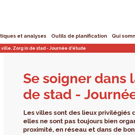
stiques et analyses
Outils de planification
Qui som
 ville. Zorg in de stad - Journée d'étude
Se soi­gner dans l
de stad - Jour­née
Les villes sont des lieux privilégiés
elles ne sont pas toujours bien orga
proximité, en réseau et dans de bon