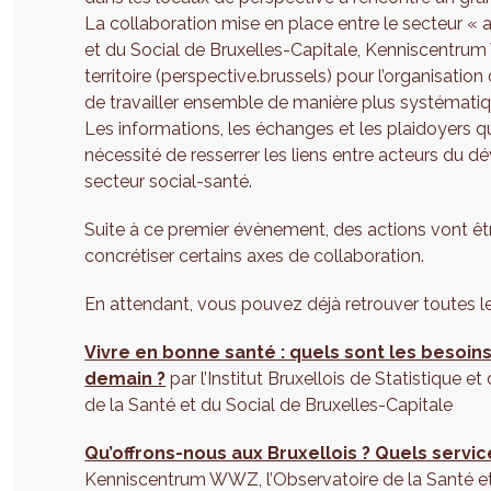
La collaboration mise en place entre le secteur «
et du Social de Bruxelles-Capitale, Kenniscentr
territoire (perspective.brussels) pour l’organisati
de travailler ensemble de manière plus systématiq
Les informations, les échanges et les plaidoyers qu
nécessité de resserrer les liens entre acteurs du 
secteur social-santé.
Suite à ce premier évènement, des actions vont êtr
concrétiser certains axes de collaboration.
En attendant, vous pouvez déjà retrouver toutes le
Vivre en bonne santé : quels sont les besoins
demain ?
par l’Institut Bruxellois de Statistique et
de la Santé et du Social de Bruxelles-Capitale
Qu’offrons-nous aux Bruxellois ? Quels servic
Kenniscentrum WWZ, l’Observatoire de la Santé et d