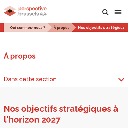
Rechercher
Menu
Qui sommes-nous ?
À propos
Nos objectifs stratégiques 
À pro­pos
Dans cette section
Nos objec­tifs stra­té­giques à
l'ho­ri­zon 2027