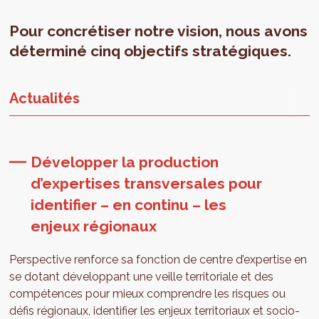
Pour concrétiser notre vision, nous avons
déterminé cinq objectifs stratégiques.
Actualités
Développer la production
d’expertises transversales pour
identifier – en continu – les
enjeux régionaux
Perspective renforce sa fonction de centre d’expertise en
se dotant développant une veille territoriale et des
compétences pour mieux comprendre les risques ou
défis régionaux, identifier les enjeux territoriaux et socio-