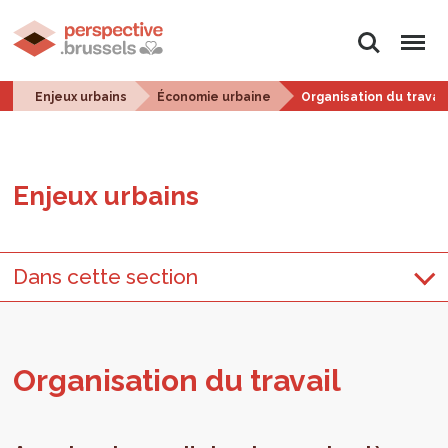
Rechercher
Menu
Enjeux urbains
Économie urbaine
Organisation du travail
Enjeux urbains
Dans cette section
Orga­ni­sa­tion du tra­vail