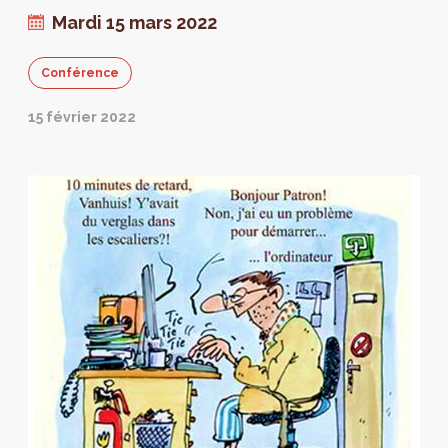
fonctions ? Une recherche inédite a été
Mardi 15 mars 2022
menée par la Task Force Bureaux. Le rapport
de synthèse est disponible en ligne.
Conférence
15 février 2022