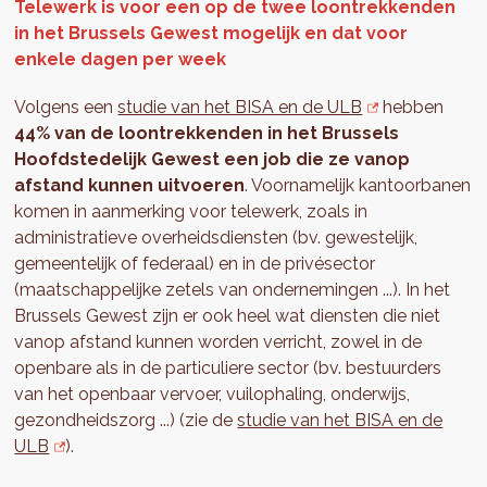
Telewerk is voor een op de twee loontrekkenden
in het Brussels Gewest mogelijk en dat voor
enkele dagen per week
Volgens een
studie van het BISA en de ULB
hebben
44% van de loontrekkenden in het Brussels
Hoofdstedelijk Gewest een job die ze vanop
afstand kunnen uitvoeren
. Voornamelijk kantoorbanen
komen in aanmerking voor telewerk, zoals in
administratieve overheidsdiensten (bv. gewestelijk,
gemeentelijk of federaal) en in de privésector
(maatschappelijke zetels van ondernemingen ...). In het
Brussels Gewest zijn er ook heel wat diensten die niet
vanop afstand kunnen worden verricht, zowel in de
openbare als in de particuliere sector (bv. bestuurders
van het openbaar vervoer, vuilophaling, onderwijs,
gezondheidszorg ...) (zie de
studie van het BISA en de
ULB
).