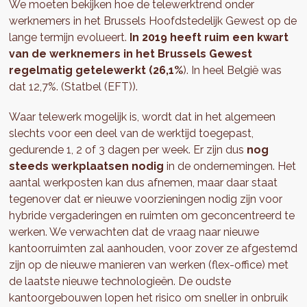
We moeten bekijken hoe de telewerktrend onder
werknemers in het Brussels Hoofdstedelijk Gewest op de
lange termijn evolueert.
In 2019 heeft ruim een kwart
van de werknemers in het Brussels Gewest
regelmatig getelewerkt (26,1%
). In heel België was
dat 12,7%. (Statbel (EFT)).
Waar telewerk mogelijk is, wordt dat in het algemeen
slechts voor een deel van de werktijd toegepast,
gedurende 1, 2 of 3 dagen per week. Er zijn dus
nog
steeds werkplaatsen nodig
in de ondernemingen. Het
aantal werkposten kan dus afnemen, maar daar staat
tegenover dat er nieuwe voorzieningen nodig zijn voor
hybride vergaderingen en ruimten om geconcentreerd te
werken. We verwachten dat de vraag naar nieuwe
kantoorruimten zal aanhouden, voor zover ze afgestemd
zijn op de nieuwe manieren van werken (flex-office) met
de laatste nieuwe technologieën. De oudste
kantoorgebouwen lopen het risico om sneller in onbruik