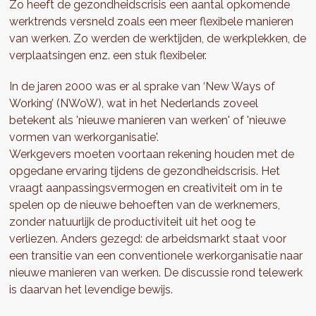
Zo heeft de gezondheidscrisis een aantal opkomende
werktrends versneld zoals een meer flexibele manieren
van werken. Zo werden de werktijden, de werkplekken, de
verplaatsingen enz. een stuk flexibeler.
In de jaren 2000 was er al sprake van ‘New Ways of
Working’ (NWoW), wat in het Nederlands zoveel
betekent als 'nieuwe manieren van werken' of 'nieuwe
vormen van werkorganisatie'.
Werkgevers moeten voortaan rekening houden met de
opgedane ervaring tijdens de gezondheidscrisis. Het
vraagt aanpassingsvermogen en creativiteit om in te
spelen op de nieuwe behoeften van de werknemers,
zonder natuurlijk de productiviteit uit het oog te
verliezen. Anders gezegd: de arbeidsmarkt staat voor
een transitie van een conventionele werkorganisatie naar
nieuwe manieren van werken. De discussie rond telewerk
is daarvan het levendige bewijs.