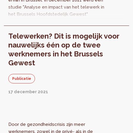
studie "Analyse en impact van het telewerk in
het Brussels Hoofdstedelijk Gewest"
gerealiseerd door Dulbea-IGEAT en het
BISA...
Telewerken? Dit is mogelijk voor
nauwelijks één op de twee
werknemers in het Brussels
Gewest
Publicatie
17 december 2021
Door de gezondheidscrisis zijn meer
werknemers, zowel in de privé- als in de