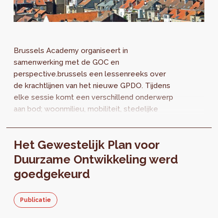
Brussels Academy organiseert in
samenwerking met de GOC en
perspective.brussels een lessenreeks over
de krachtlijnen van het nieuwe GPDO. Tijdens
elke sessie komt een verschillend onderwerp
aan bod; woonmilieu, mobiliteit, stedelijke
economie...
Het Gewestelijk Plan voor
Duurzame Ontwikkeling werd
goedgekeurd
Publicatie