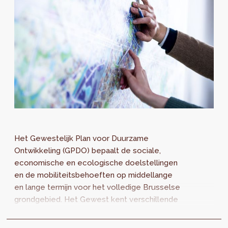
Het Gewestelijk Plan voor Duurzame
Ontwikkeling (GPDO) bepaalt de sociale,
economische en ecologische doelstellingen
en de mobiliteitsbehoeften op middellange
en lange termijn voor het volledige Brusselse
grondgebied. Het Gewest kent verschillende
grote uitdagingen: demografische groei en...