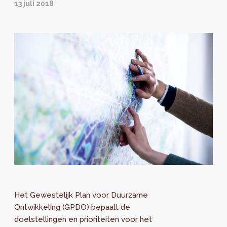
13 juli 2018
Het Gewestelijk Plan voor Duurzame
Ontwikkeling (GPDO) bepaalt de
doelstellingen en prioriteiten voor het