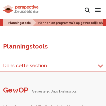
Zoeken
Menu
Planningstools
Plannen en programma's op gewestelijk nive
Plan­ningstools
Dans cette section
GewOP
Gewestelijk Ontwikkelingsplan