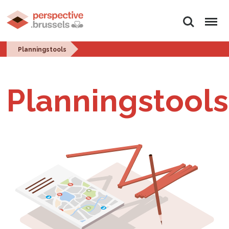
Zoeken
Menu
Planningstools
Planningstools