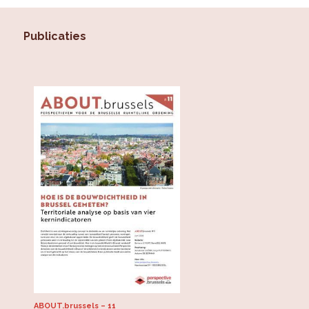
Publicaties
ABOUT.brussels
11