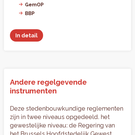
GemOP
BBP
In detail
Andere regelgevende
instrumenten
Deze stedenbouwkundige reglementen
zijn in twee niveaus opgedeeld. het
gewestelijke niveau: de Regering van
het Brussels Hoofdstedelijk Gewest