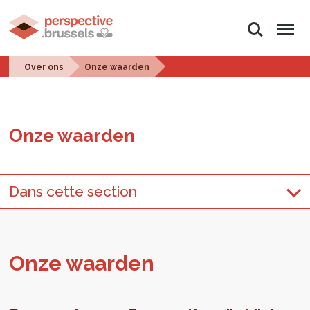
Zoeken
Menu
Over ons
Onze waarden
Onze waar­den
Dans cette section
Onze waar­den