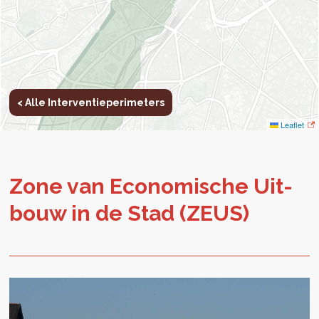
< Alle Interventieperimeters
Leaflet
Zone van Eco­no­mi­sche Uit­
bouw in de Stad (ZEUS)