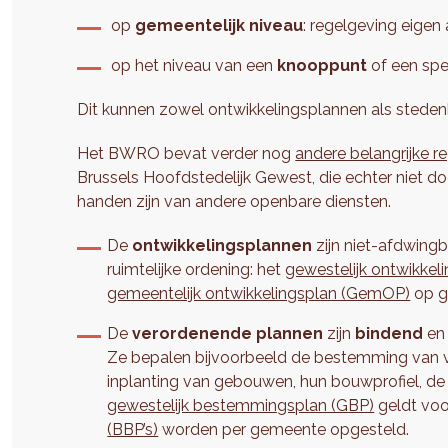
op
gemeentelijk niveau
: regelgeving eigen
op het niveau van een
knooppunt
of een spe
Dit kunnen zowel ontwikkelingsplannen als stede
Het BWRO bevat verder nog
andere belangrijke 
Brussels Hoofdstedelijk Gewest, die echter niet d
handen zijn van andere openbare diensten.
De
ontwikkelingsplannen
zijn niet-afdwingb
ruimtelijke ordening: het
gewestelijk ontwikke
gemeentelijk ontwikkelingsplan (GemOP)
op g
De
verordenende plannen
zijn
bindend
en 
Ze bepalen bijvoorbeeld de bestemming van ve
inplanting van gebouwen, hun bouwprofiel, de 
gewestelijk bestemmingsplan (GBP)
geldt voo
(BBP’s)
worden per gemeente opgesteld.