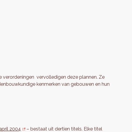
e verordeningen vervolledigen deze plannen. Ze
 stedenbouwkundige kenmerken van gebouwen en hun
april 2004
– bestaat uit dertien titels. Elke titel