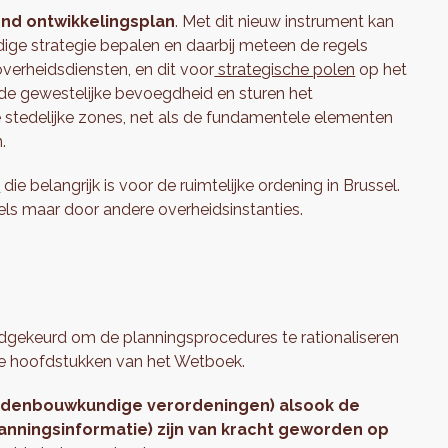
nd ontwikkelingsplan
. Met dit nieuw instrument kan
ge strategie bepalen en daarbij meteen de regels
overheidsdiensten, en dit voor
strategische polen
op het
de gewestelijke bevoegdheid en sturen het
stedelijke zones, net als de fundamentele elementen
.
n
die belangrijk is voor de ruimtelijke ordening in Brussel.
ls maar door andere overheidsinstanties.
dgekeurd om de planningsprocedures te rationaliseren
le hoofdstukken van het Wetboek.
e stedenbouwkundige verordeningen) alsook de
lanningsinformatie) zijn van kracht geworden op