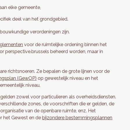
 aan elke gemeente,
cifiek deel van het grondgebied.
nbouwkundige verordeningen zijn.
reglementen
voor de ruimtelijke ordening binnen het
oor perspective.brussels beheerd worden, maar in
are richtsnoeren. Ze bepalen de grote lijnen voor de
lingsplan (GewOP)
op gewestelijk niveau en het
emeentelijk niveau.
gelden zowel voor particulieren als overheidsdiensten.
rschillende zones, de voorschriften die er gelden, de
organisatie van de openbare ruimte, enz. Het
r het Gewest en de
bijzondere bestemmingsplannen