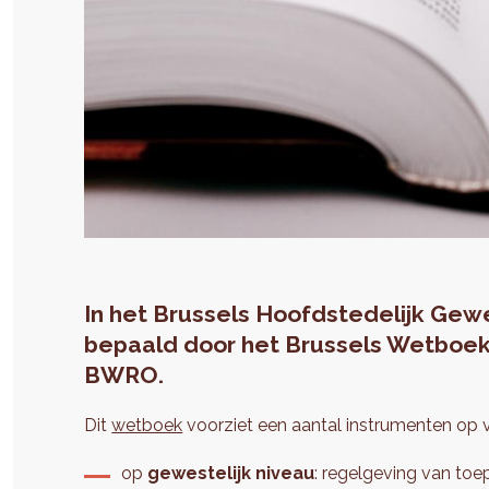
In het Brussels Hoofdstedelijk Gewe
bepaald door het Brussels Wetboek
BWRO.
Dit
wetboek
voorziet een aantal instrumenten op v
op
gewestelijk niveau
: regelgeving van toe