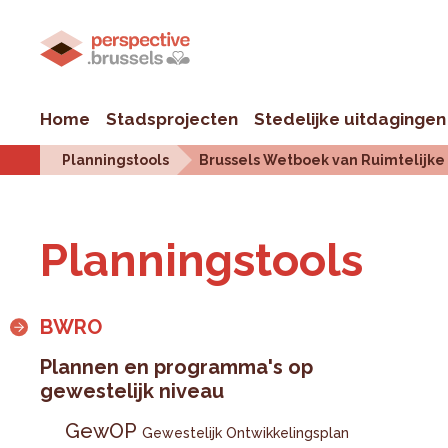
Home
Stadsprojecten
Stedelijke uitdagingen
Planningstools
Brussels Wetboek van Ruimtelijk
Plan­ningstools
BWRO
Plannen en programma's op
gewestelijk niveau
GewOP
Gewestelijk Ontwikkelingsplan