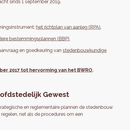
acht sinds 1 september 2019.
nningsinstrument:
het richtplan van aanleg (RPA)
,
ndere bestemmingsplannen (BBP)
,
 aanvraag en goedkeuring van
stedenbouwkundige
ber 2017 tot hervorming van het BWRO
.
oofdstedelijk Gewest
 strategische en reglementaire plannen de stedenbouw
 regelen, net als de procedures om een