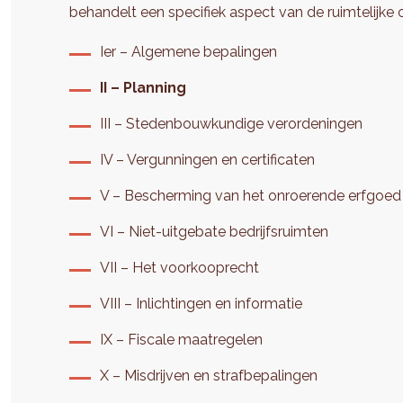
behandelt een specifiek aspect van de ruimtelijk
Ier – Algemene bepalingen
II – Planning
III – Stedenbouwkundige verordeningen
IV – Vergunningen en certificaten
V – Bescherming van het onroerende erfgoed
VI – Niet-uitgebate bedrijfsruimten
VII – Het voorkooprecht
VIII – Inlichtingen en informatie
IX – Fiscale maatregelen
X – Misdrijven en strafbepalingen