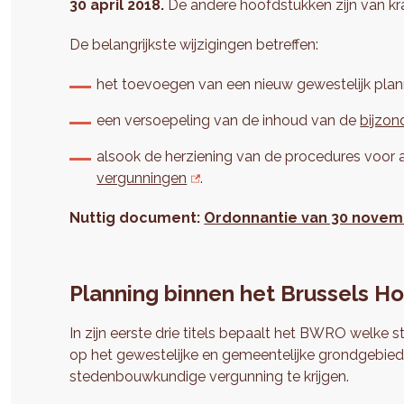
30 april 2018
.
De andere hoofdstukken zijn van kr
De belangrijkste wijzigingen betreffen:
het toevoegen van een nieuw gewestelijk pla
een versoepeling van de inhoud van de
bijzo
alsook de herziening van de procedures voor
vergunningen
.
Nuttig document:
Ordonnantie van 30 novem
Planning binnen het Brussels H
In zijn eerste drie titels bepaalt het BWRO welke
op het gewestelijke en gemeentelijke grondgebied
stedenbouwkundige vergunning te krijgen.