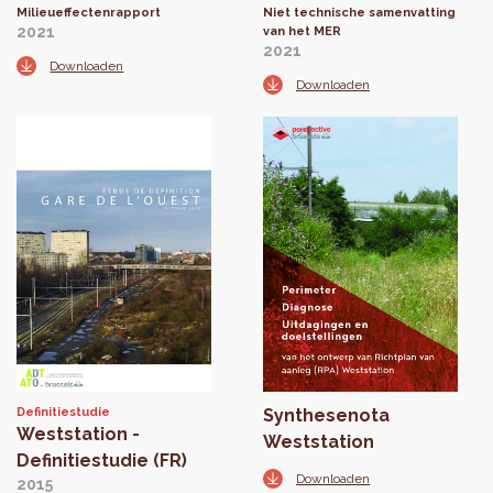
Milieueffectenrapport
Niet technische samenvatting
2021
van het MER
2021
Downloaden
Downloaden
Definitiestudie
Synthesenota
Weststation -
Weststation
Definitiestudie (FR)
Downloaden
2015