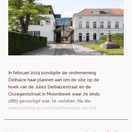
In februari 2019 kondigde de onderneming
Delhaize haar plannen aan om de site op de
hoek van de Jules Delhaizestraat en de
Ossegemstraat in Molenbeek waar ze sinds
1883 gevestigd was, te verlaten. Na die
aankondiging en met inachtneming van het
strategische potentieel ervan, ondernam het
Brussels...