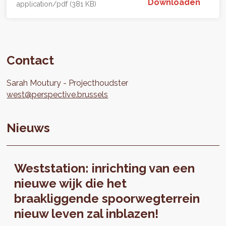
Downloaden
application/pdf (381 KB)
Contact
Sarah
Moutury
Projecthoudster
west@perspective.brussels
Nieuws
Weststation: inrichting van een
nieuwe wijk die het
braakliggende spoorwegterrein
nieuw leven zal inblazen!