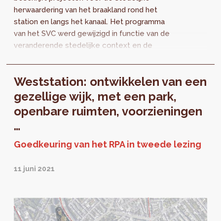
herwaardering van het braakland rond het
station en langs het kanaal. Het programma
van het SVC werd gewijzigd in functie van de
veranderende stedelijke context en de
uitvoeringsvereisten. Een SVC bundelt
projecten...
Weststation: ontwikkelen van een
gezellige wijk, met een park,
openbare ruimten, voorzieningen
…
Goedkeuring van het RPA in tweede lezing
11 juni 2021