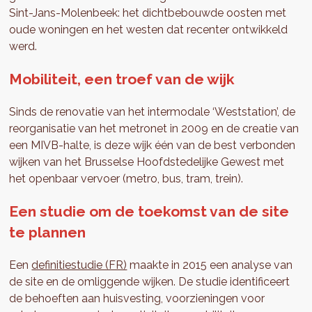
Sint-Jans-Molenbeek: het dichtbebouwde oosten met
oude woningen en het westen dat recenter ontwikkeld
werd.
Mobiliteit, een troef van de wijk
Sinds de renovatie van het intermodale ‘Weststation’, de
reorganisatie van het metronet in 2009 en de creatie van
een MIVB-halte, is deze wijk één van de best verbonden
wijken van het Brusselse Hoofdstedelijke Gewest met
het openbaar vervoer (metro, bus, tram, trein).
Een studie om de toekomst van de site
te plannen
Een
definitiestudie (FR)
maakte in 2015 een analyse van
de site en de omliggende wijken. De studie identificeert
de behoeften aan huisvesting, voorzieningen voor