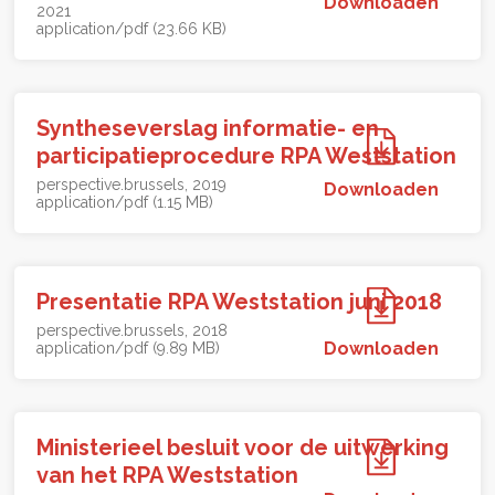
Downloaden
2021
application/pdf (23.66 KB)
Syntheseverslag informatie- en
participatieprocedure RPA Weststation
perspective.brussels
2019
Downloaden
application/pdf (1.15 MB)
Presentatie RPA Weststation juni 2018
perspective.brussels
2018
Downloaden
application/pdf (9.89 MB)
Ministerieel besluit voor de uitwerking
van het RPA Weststation