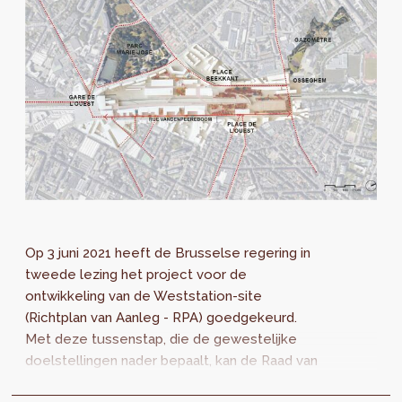
Op 3 juni 2021 heeft de Brusselse regering in
tweede lezing het project voor de
ontwikkeling van de Weststation-site
(Richtplan van Aanleg - RPA) goedgekeurd.
Met deze tussenstap, die de gewestelijke
doelstellingen nader bepaalt, kan de Raad van
State zijn advies uitbrengen over het