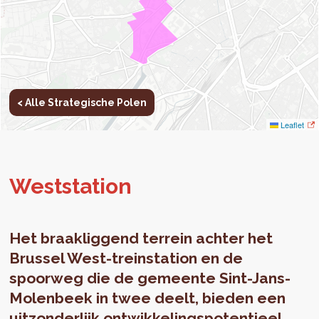
< Alle Strategische Polen
Leaflet
West­sta­ti­on
Het braakliggend terrein achter het
Brussel West-treinstation en de
spoorweg die de gemeente Sint-Jans-
Molenbeek in twee deelt, bieden een
uitzonderlijk ontwikkelingspotentieel.