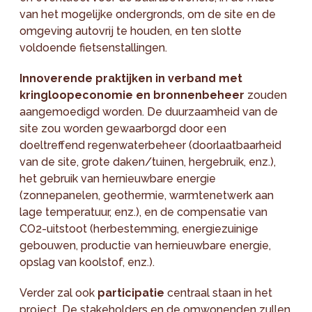
van het mogelijke ondergronds, om de site en de
omgeving autovrij te houden, en ten slotte
voldoende fietsenstallingen.
Innoverende praktijken in verband met
kringloopeconomie en bronnenbeheer
zouden
aangemoedigd worden. De duurzaamheid van de
site zou worden gewaarborgd door een
doeltreffend regenwaterbeheer (doorlaatbaarheid
van de site, grote daken/tuinen, hergebruik, enz.),
het gebruik van hernieuwbare energie
(zonnepanelen, geothermie, warmtenetwerk aan
lage temperatuur, enz.), en de compensatie van
CO2-uitstoot (herbestemming, energiezuinige
gebouwen, productie van hernieuwbare energie,
opslag van koolstof, enz.).
Verder zal ook
participatie
centraal staan in het
project. De stakeholders en de omwonenden zullen