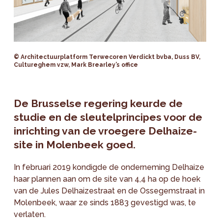
© Architectuurplatform Terwecoren Verdickt bvba, Duss BV,
Cultureghem vzw, Mark Brearley’s office
De Brusselse regering keurde de
studie en de sleutelprincipes voor de
inrichting van de vroegere Delhaize-
site in Molenbeek goed.
In februari 2019 kondigde de onderneming Delhaize
haar plannen aan om de site van 4,4 ha op de hoek
van de Jules Delhaizestraat en de Ossegemstraat in
Molenbeek, waar ze sinds 1883 gevestigd was, te
verlaten.