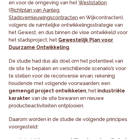
en voor de omgeving van het
Weststation
(
Richtplan van Aanleg
,
Stadsvernieuwingscontracten
en Wijkcontracten),
volgens de ruimtelijke ontwikkelingsstrategie van
het Gewest, en dus binnen de visie ontwikkeld voor
het stadsproject, het
Gewestelijk Plan voor
Duurzame Ontwikkeling
.
De studie had dus als doel om het potentieel van
de site te bepalen en verschillende scenario’s voor
te stellen voor de reconversie ervan, rekening
houdende met volgende voorwaarden; een
gemengd project ontwikkelen
, het
industriële
karakter
van de site bewaren en nieuwe
productieactiviteiten ontplooien.
Daarom worden in de studie de volgende principes
voorgesteld: