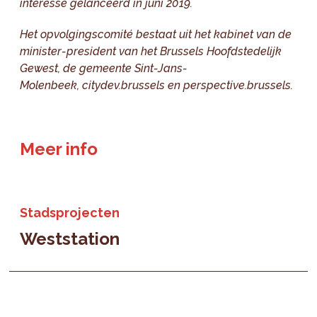
interesse gelanceerd in juni 2019.
Het opvolgingscomité bestaat uit
het kabinet van de
minister-president van het Brussels Hoofdstedelijk
Gewest,
de gemeente Sint-Jans-
Molenbeek,
citydev.brussels en perspective.brussels.
Meer info
Stadsprojecten
Weststation