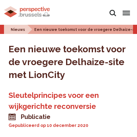
Zoeken
Menu
Nieuws
Een nieuwe toekomst voor de vroegere Delhaize-sit
Een nieuwe toekomst voor
de vroegere Delhaize-site
met LionCity
Sleutelprincipes voor een
wijkgerichte reconversie
Publicatie
Gepubliceerd op
10 december 2020