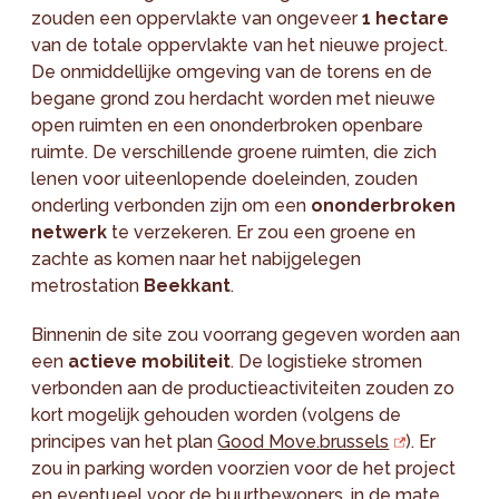
zouden een oppervlakte van ongeveer
1 hectare
van de totale oppervlakte van het nieuwe project.
De onmiddellijke omgeving van de torens en de
begane grond zou herdacht worden met nieuwe
open ruimten en een ononderbroken openbare
ruimte. De verschillende groene ruimten, die zich
lenen voor uiteenlopende doeleinden, zouden
onderling verbonden zijn om een
ononderbroken
netwerk
te verzekeren. Er zou een groene en
zachte as komen naar het nabijgelegen
metrostation
Beekkant
.
Binnenin de site zou voorrang gegeven worden aan
een
actieve mobiliteit
. De logistieke stromen
verbonden aan de productieactiviteiten zouden zo
kort mogelijk gehouden worden (volgens de
principes van het plan
Good Move.brussels
). Er
zou in parking worden voorzien voor de het project
en eventueel voor de buurtbewoners, in de mate