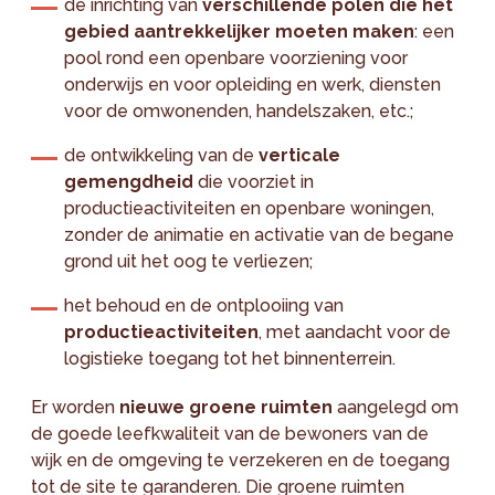
de inrichting van
verschillende polen die het
gebied aantrekkelijker moeten maken
: een
pool rond een openbare voorziening voor
onderwijs en voor opleiding en werk, diensten
voor de omwonenden, handelszaken, etc.;
de ontwikkeling van de
verticale
gemengdheid
die voorziet in
productieactiviteiten en openbare woningen,
zonder de animatie en activatie van de begane
grond uit het oog te verliezen;
het behoud en de ontplooiing van
productieactiviteiten
, met aandacht voor de
logistieke toegang tot het binnenterrein.
Er worden
nieuwe groene ruimten
aangelegd om
de goede leefkwaliteit van de bewoners van de
wijk en de omgeving te verzekeren en de toegang
tot de site te garanderen. Die groene ruimten