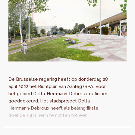
De Brusselse regering heeft op donderdag 28
april 2022 het Richtplan van Aanleg (RPA) voor
het gebied Delta-Herrmann-Debroux definitief
goedgekeurd. Het stadsproject Delta-
Herrmann-Debroux heeft als belangrijkste
doel de E411 herin te richten tot een
stadsboulevard om komaf te maken met de...