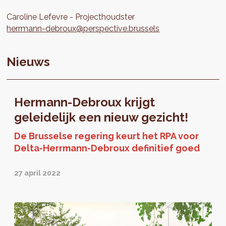
Caroline
Lefevre
Projecthoudster
herrmann-debroux@perspective.brussels
Nieuws
Hermann-Debroux krijgt
geleidelijk een nieuw gezicht!
De Brusselse regering keurt het RPA voor
Delta-Herrmann-Debroux definitief goed
27 april 2022