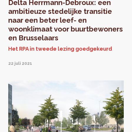
Delta Herrmann-Debroux: een
ambitieuze stedelijke transitie
naar een beter leef- en
woonklimaat voor buurtbewoners
en Brusselaars
Het RPA in tweede lezing goedgekeurd
22 juli 2021