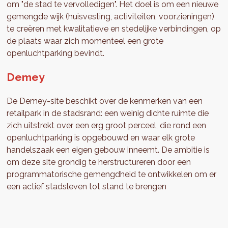
om "de stad te vervolledigen". Het doel is om een nieuwe
gemengde wijk (huisvesting, activiteiten, voorzieningen)
te creëren met kwalitatieve en stedelijke verbindingen, op
de plaats waar zich momenteel een grote
openluchtparking bevindt.
Demey
De Demey-site beschikt over de kenmerken van een
retailpark in de stadsrand: een weinig dichte ruimte die
zich uitstrekt over een erg groot perceel, die rond een
openluchtparking is opgebouwd en waar elk grote
handelszaak een eigen gebouw inneemt. De ambitie is
om deze site grondig te herstructureren door een
programmatorische gemengdheid te ontwikkelen om er
een actief stadsleven tot stand te brengen