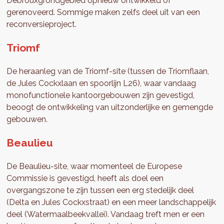
Debrouxgrondgebied opnieuw ontwikkeld of
gerenoveerd. Sommige maken zelfs deel uit van een
reconversieproject.
Triomf
De heraanleg van de Triomf-site (tussen de Triomflaan,
de Jules Cockxlaan en spoorlijn L26), waar vandaag
monofunctionele kantoorgebouwen zijn gevestigd,
beoogt de ontwikkeling van uitzonderlijke en gemengde
gebouwen.
Beaulieu
De Beaulieu-site, waar momenteel de Europese
Commissie is gevestigd, heeft als doel een
overgangszone te zijn tussen een erg stedelijk deel
(Delta en Jules Cockxstraat) en een meer landschappelijk
deel (Watermaalbeekvallei). Vandaag treft men er een