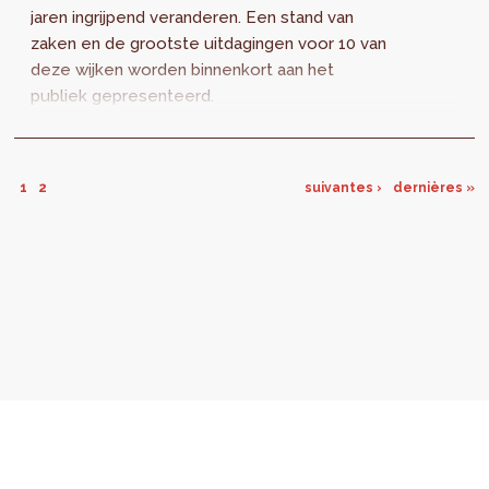
jaren ingrijpend veranderen. Een stand van
zaken en de grootste uitdagingen voor 10 van
deze wijken worden binnenkort aan het
publiek gepresenteerd.
1
2
suivantes ›
dernières »