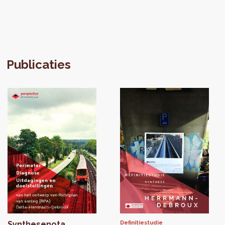
Publicaties
Synthesenota
Definitiestudie