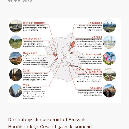
11 mei 2018
De strategische wijken in het Brussels
Hoofdstedelijk Gewest gaan de komende