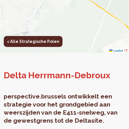
< Alle Strategische Polen
Leaflet
Delta Her­r­mann-De­broux
perspective.brussels ontwikkelt een
strategie voor het grondgebied aan
weerszijden van de E411-snelweg, van
de gewestgrens tot de Deltasite.