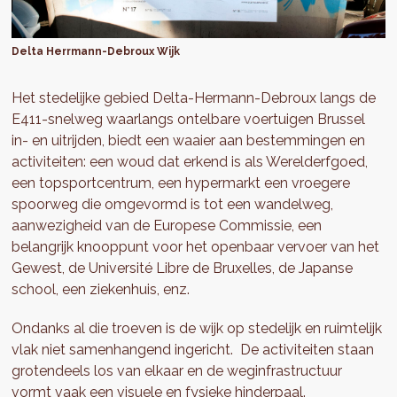
Delta Herrmann-Debroux Wijk
Het stedelijke gebied Delta-Hermann-Debroux langs de
E411-snelweg waarlangs ontelbare voertuigen Brussel
in- en uitrijden, biedt een waaier aan bestemmingen en
activiteiten: een woud dat erkend is als Werelderfgoed,
een topsportcentrum, een hypermarkt een vroegere
spoorweg die omgevormd is tot een wandelweg,
aanwezigheid van de Europese Commissie, een
belangrijk knooppunt voor het openbaar vervoer van het
Gewest, de Université Libre de Bruxelles, de Japanse
school, een ziekenhuis, enz.
Ondanks al die troeven is de wijk op stedelijk en ruimtelijk
vlak niet samenhangend ingericht. De activiteiten staan
grotendeels los van elkaar en de weginfrastructuur
vormt vaak een visuele en fysieke hinderpaal.