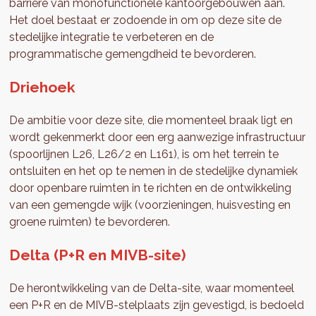
barrière van monofunctionele kantoorgebouwen aan.
Het doel bestaat er zodoende in om op deze site de
stedelijke integratie te verbeteren en de
programmatische gemengdheid te bevorderen.
Driehoek
De ambitie voor deze site, die momenteel braak ligt en
wordt gekenmerkt door een erg aanwezige infrastructuur
(spoorlijnen L26, L26/2 en L161), is om het terrein te
ontsluiten en het op te nemen in de stedelijke dynamiek
door openbare ruimten in te richten en de ontwikkeling
van een gemengde wijk (voorzieningen, huisvesting en
groene ruimten) te bevorderen.
Delta (P+R en MIVB-site)
De herontwikkeling van de Delta-site, waar momenteel
een P+R en de MIVB-stelplaats zijn gevestigd, is bedoeld