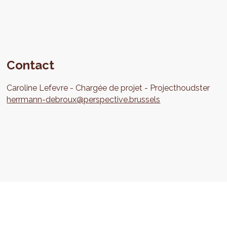
Contact
Caroline
Lefevre
Chargée de projet
Projecthoudster
herrmann-debroux@perspective.brussels