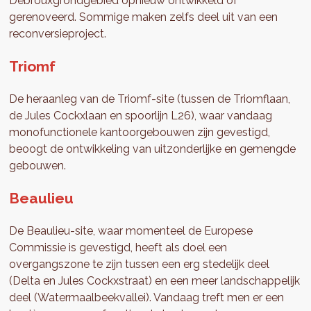
Debrouxgrondgebied opnieuw ontwikkeld of
gerenoveerd. Sommige maken zelfs deel uit van een
reconversieproject.
Triomf
De heraanleg van de Triomf-site (tussen de Triomflaan,
de Jules Cockxlaan en spoorlijn L26), waar vandaag
monofunctionele kantoorgebouwen zijn gevestigd,
beoogt de ontwikkeling van uitzonderlijke en gemengde
gebouwen.
Beaulieu
De Beaulieu-site, waar momenteel de Europese
Commissie is gevestigd, heeft als doel een
overgangszone te zijn tussen een erg stedelijk deel
(Delta en Jules Cockxstraat) en een meer landschappelijk
deel (Watermaalbeekvallei). Vandaag treft men er een