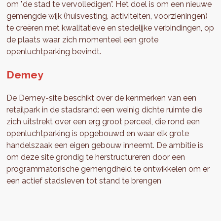
om "de stad te vervolledigen". Het doel is om een nieuwe
gemengde wijk (huisvesting, activiteiten, voorzieningen)
te creëren met kwalitatieve en stedelijke verbindingen, op
de plaats waar zich momenteel een grote
openluchtparking bevindt.
Demey
De Demey-site beschikt over de kenmerken van een
retailpark in de stadsrand: een weinig dichte ruimte die
zich uitstrekt over een erg groot perceel, die rond een
openluchtparking is opgebouwd en waar elk grote
handelszaak een eigen gebouw inneemt. De ambitie is
om deze site grondig te herstructureren door een
programmatorische gemengdheid te ontwikkelen om er
een actief stadsleven tot stand te brengen