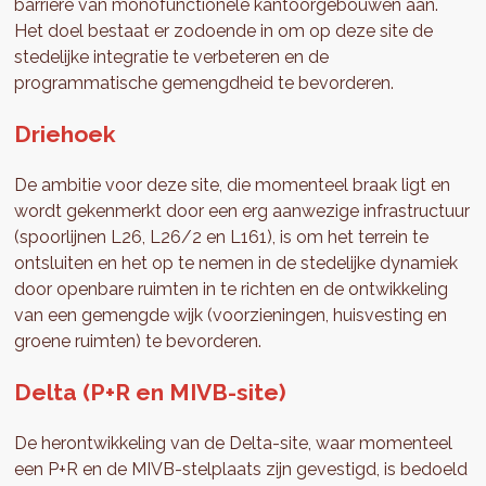
barrière van monofunctionele kantoorgebouwen aan.
Het doel bestaat er zodoende in om op deze site de
stedelijke integratie te verbeteren en de
programmatische gemengdheid te bevorderen.
Driehoek
De ambitie voor deze site, die momenteel braak ligt en
wordt gekenmerkt door een erg aanwezige infrastructuur
(spoorlijnen L26, L26/2 en L161), is om het terrein te
ontsluiten en het op te nemen in de stedelijke dynamiek
door openbare ruimten in te richten en de ontwikkeling
van een gemengde wijk (voorzieningen, huisvesting en
groene ruimten) te bevorderen.
Delta (P+R en MIVB-site)
De herontwikkeling van de Delta-site, waar momenteel
een P+R en de MIVB-stelplaats zijn gevestigd, is bedoeld