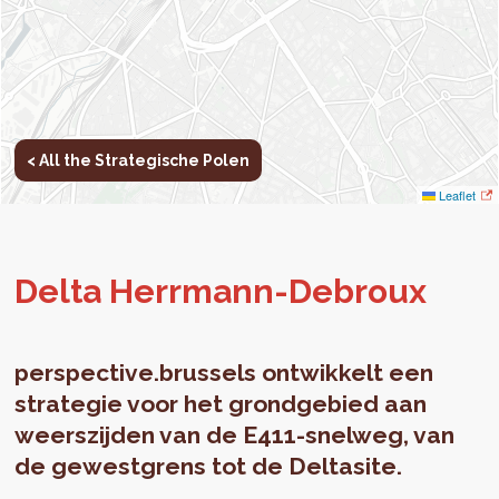
< All the Strategische Polen
Leaflet
Delta Her­rmann-De­broux
perspective.brussels ontwikkelt een
strategie voor het grondgebied aan
weerszijden van de E411-snelweg, van
de gewestgrens tot de Deltasite.