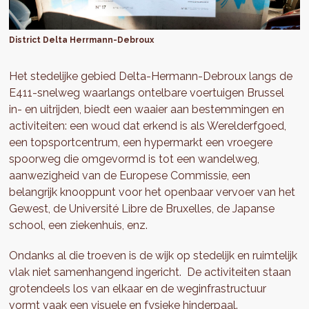
District Delta Herrmann-Debroux
Het stedelijke gebied Delta-Hermann-Debroux langs de
E411-snelweg waarlangs ontelbare voertuigen Brussel
in- en uitrijden, biedt een waaier aan bestemmingen en
activiteiten: een woud dat erkend is als Werelderfgoed,
een topsportcentrum, een hypermarkt een vroegere
spoorweg die omgevormd is tot een wandelweg,
aanwezigheid van de Europese Commissie, een
belangrijk knooppunt voor het openbaar vervoer van het
Gewest, de Université Libre de Bruxelles, de Japanse
school, een ziekenhuis, enz.
Ondanks al die troeven is de wijk op stedelijk en ruimtelijk
vlak niet samenhangend ingericht. De activiteiten staan
grotendeels los van elkaar en de weginfrastructuur
vormt vaak een visuele en fysieke hinderpaal.