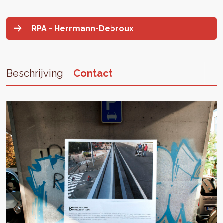
RPA - Herrmann-Debroux
Beschrijving
Contact