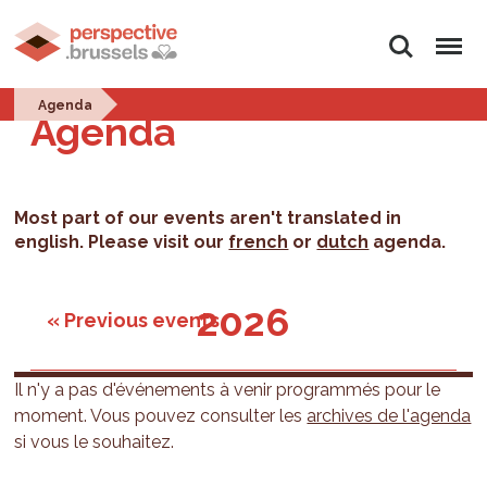
Search
Menu
Agenda
Agenda
Most part of our events aren't translated in
english. Please visit our
french
or
dutch
agenda.
2026
« Previous events
Il n'y a pas d'événements à venir programmés pour le
moment. Vous pouvez consulter les
archives de l'agenda
si vous le souhaitez.