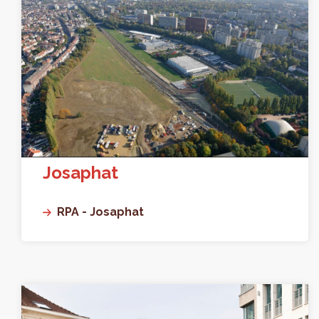
Josaphat
RPA - Josaphat