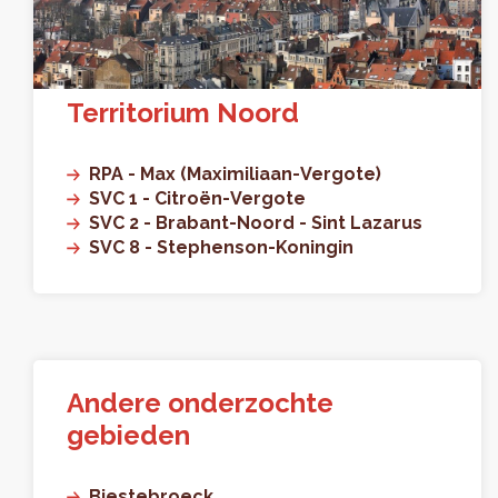
Territorium Noord
RPA - Max (Maximiliaan-Vergote)
SVC 1 - Citroën-Vergote
SVC 2 - Brabant-Noord - Sint Lazarus
SVC 8 - Stephenson-Koningin
Andere onderzochte
gebieden
Biestebroeck