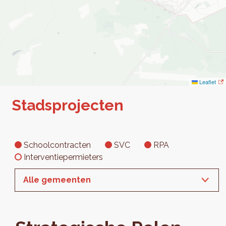
Leaflet
Stadsprojecten
Schoolcontracten
SVC
RPA
Interventiepermieters