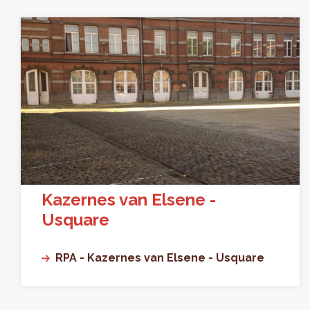
Kazernes van Elsene -
Usquare
RPA - Kazernes van Elsene - Usquare