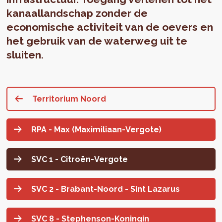
kanaallandschap zonder de
economische activiteit van de oevers en
het gebruik van de waterweg uit te
sluiten.
Territorium Noord
RPA - Max (Maximiliaan-Vergote)
SVC 1 - Citroën-Vergote
SVC 2 - Brabant-Noord - Sint Lazarus
SVC 8 - Stephenson-Koningin