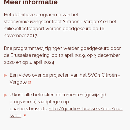
Meer informatie
Het definitieve programma van het
stadsvernieuwingscontract "Citroën - Vergote" en het
milieueffectrapport werden goedgekeurd op 16
november 2017.
Drie programmawijzigingen werden goedgekeurd door
de Brusselse regering: op 12 april 2019, op 3 december
2020 en op 4 april 2024.
Een
video over de projecten van het SVC 1 Citroën -
Vergote
U kunt alle betrokken documenten (gewijzigd
programma) raadplegen op
quartiers.brussels:
http://quartiers.brussels/doc/cru-
svc-1