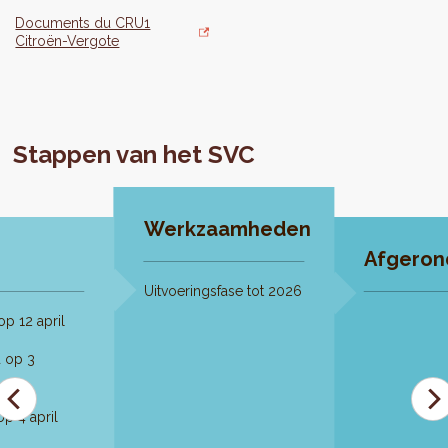
Documents du CRU1
Citroën-Vergote
Stappen van het SVC
Werkzaamheden
Afgeron
Uitvoeringsfase tot 2026
p 12 april
 op 3
p 4 april