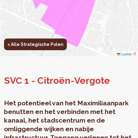
< Alle Strategische Polen
Leaflet
SVC 1 - Citroën-Ver­go­te
Het potentieel van het Maximiliaanpark
benutten en het verbinden met het
kanaal, het stadscentrum en de
omliggende wijken en nabije
infrastructuur. Toegang verlenen tot het