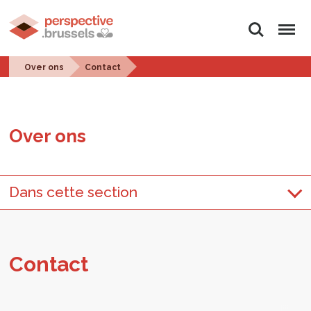
Zoeken
Menu
Over ons
Contact
Over ons
Dans cette section
Con­tact