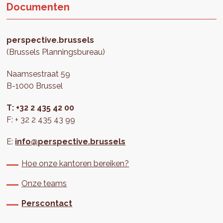
Documenten
perspective.brussels
(Brussels Planningsbureau)
Naamsestraat 59
B-1000 Brussel
T: +32 2 435 42 00
F: + 32 2 435 43 99
E:
info@perspective.brussels
Hoe onze kantoren bereiken?
Onze teams
Perscontact