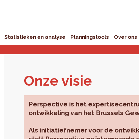
Statistieken en analyse
Planningstools
Over ons
Onze visie
Perspective is het expertisecentru
ontwikkeling van het Brussels Ge
Als initiatiefnemer voor de ontwi
stelt Perspective geïntegreerde 