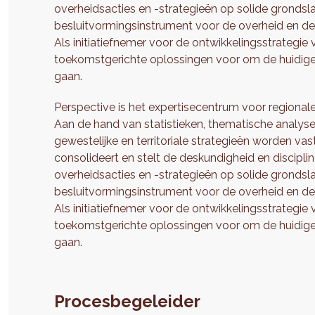
overheidsacties en -strategieën op solide grondsl
besluitvormingsinstrument voor de overheid en de 
Als initiatiefnemer voor de ontwikkelingsstrategie
toekomstgerichte oplossingen voor om de huidige
gaan.
Perspective is het expertisecentrum voor regionale
Aan de hand van statistieken, thematische analy
gewestelijke en territoriale strategieën worden vas
consolideert en stelt de deskundigheid en discipli
overheidsacties en -strategieën op solide grondsl
besluitvormingsinstrument voor de overheid en de 
Als initiatiefnemer voor de ontwikkelingsstrategie
toekomstgerichte oplossingen voor om de huidige
gaan.
Procesbegeleider