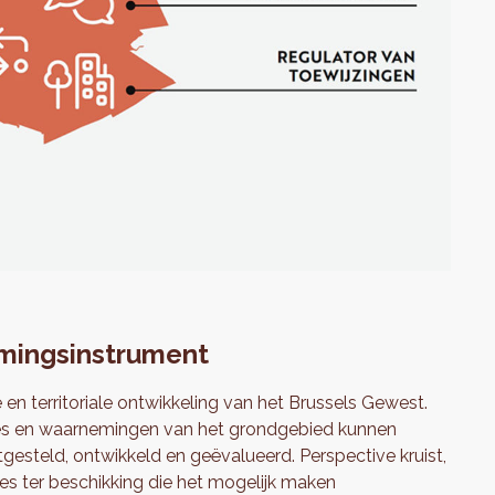
rmingsinstrument
 en territoriale ontwikkeling van het Brussels Gewest.
ses en waarnemingen van het grondgebied kunnen
tgesteld, ontwikkeld en geëvalueerd. Perspective kruist,
nes ter beschikking die het mogelijk maken