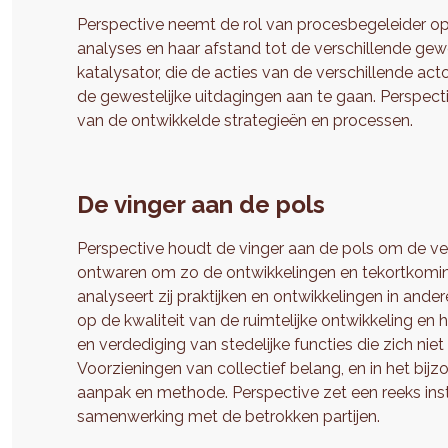
Perspective neemt de rol van procesbegeleider op 
analyses en haar afstand tot de verschillende gewes
katalysator, die de acties van de verschillende a
de gewestelijke uitdagingen aan te gaan. Perspect
van de ontwikkelde strategieën en processen.
De vinger aan de pols
Perspective houdt de vinger aan de pols om de ver
ontwaren om zo de ontwikkelingen en tekortkoming
analyseert zij praktijken en ontwikkelingen in ander
op de kwaliteit van de ruimtelijke ontwikkeling e
en verdediging van stedelijke functies die zich niet
Voorzieningen van collectief belang, en in het bij
aanpak en methode. Perspective zet een reeks ins
samenwerking met de betrokken partijen.