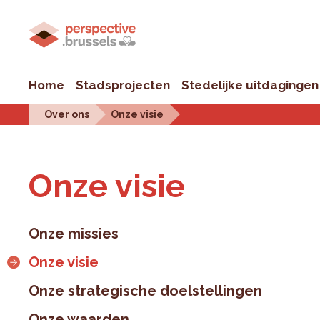
Home
Stadsprojecten
Stedelijke uitdagingen
Over ons
Onze visie
Onze visie
Onze missies
Onze visie
Onze strategische doelstellingen
Onze waarden