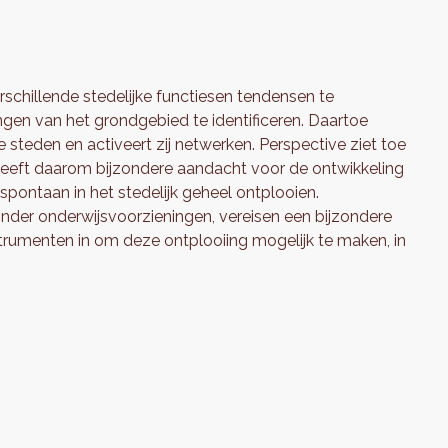
schillende stedelijke functiesen tendensen te
en van het grondgebied te identificeren. Daartoe
e steden en activeert zij netwerken. Perspective ziet toe
n heeft daarom bijzondere aandacht voor de ontwikkeling
 spontaan in het stedelijk geheel ontplooien.
zonder onderwijsvoorzieningen, vereisen een bijzondere
trumenten in om deze ontplooiing mogelijk te maken, in