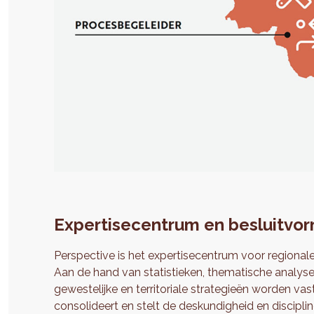
Expertisecentrum en besluitvo
Perspective is het expertisecentrum voor regionale
Aan de hand van statistieken, thematische analy
gewestelijke en territoriale strategieën worden vas
consolideert en stelt de deskundigheid en discipli