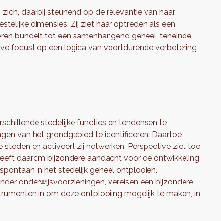
zich, daarbij steunend op de relevantie van haar
telijke dimensies. Zij ziet haar optreden als een
ctoren bundelt tot een samenhangend geheel, teneinde
ive focust op een logica van voortdurende verbetering
schillende stedelijke functies en tendensen te
en van het grondgebied te identificeren. Daartoe
e steden en activeert zij netwerken. Perspective ziet toe
n heeft daarom bijzondere aandacht voor de ontwikkeling
 spontaan in het stedelijk geheel ontplooien.
zonder onderwijsvoorzieningen, vereisen een bijzondere
trumenten in om deze ontplooiing mogelijk te maken, in